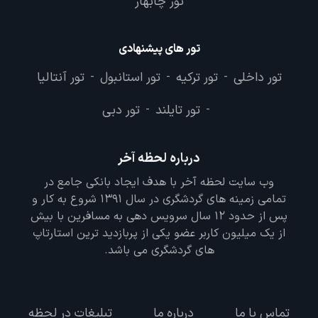
تور چابهار
تور های پیشنهادی
تور داخلی
تور ترکیه
تور استانبول
تور آنتالیا
-
-
-
تور تایلند
تور دبی
-
-
درباره لحظه آخر
وب سایت لحظه آخر با هدف ایجاد بانکی جامع در
تمامی زمینه های گردشگری در سال 1391 شروع به کار و
پس از حدود 12 سال سرویس دهی به مسافرین با بیش
از یک میلیون کاربر عضو یکی از پربازدید ترین استارتاپ
های گردشگری می باشد.
تماس با ما
درباره ما
تبلیغات در لحظه