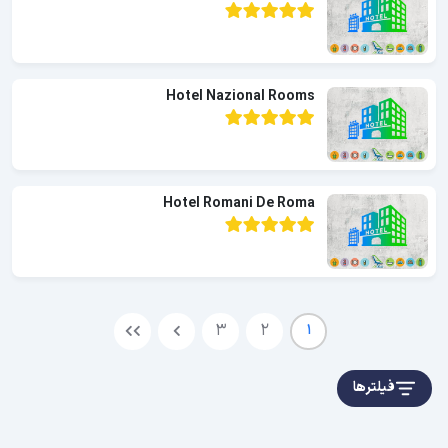
Hotel Nazional Rooms
Hotel Romani De Roma
3
2
1
فیلترها