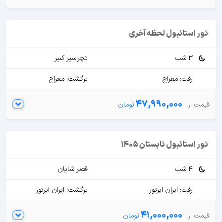
تور استانبول لحظه آخری
3 شب
تچراسیر کبیر
رفت: معراج
برگشت: معراج
47,990,000
تور استانبول تابستان 1405
4 شب
قصر شایان
رفت: ایران ایرتور
برگشت: ایران ایرتور
41,000,000