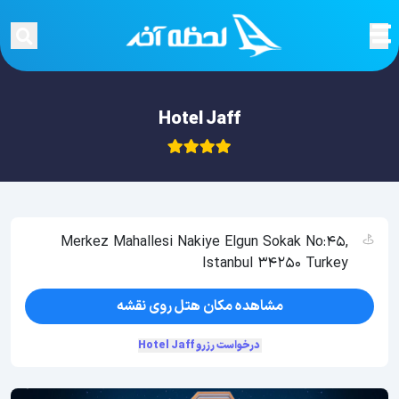
Hotel Jaff
Merkez Mahallesi Nakiye Elgun Sokak No:45,
Istanbul 34250 Turkey
مشاهده مکان هتل روی نقشه
درخواست رزرو Hotel Jaff