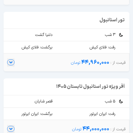
تور استانبول
3 شب
دلنیا گشت
رفت: فلای کیش
برگشت: فلای کیش
44,960,000
آفر ویژه تور استانبول تابستان 1405
5 شب
قصر شایان
رفت: ایران ایرتور
برگشت: ایران ایرتور
44,000,000