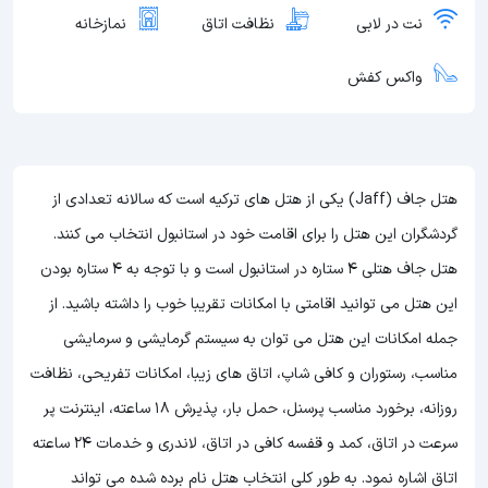
نت در لابی
نظافت اتاق
نمازخانه
واکس کفش
هتل جاف (Jaff) یکی از هتل های ترکیه است که سالانه تعدادی از
گردشگران این هتل را برای اقامت خود در استانبول انتخاب می کنند.
هتل جاف هتلی 4 ستاره در استانبول است و با توجه به 4 ستاره بودن
این هتل
می توانید اقامتی با امکانات تقریبا خوب را داشته باشید. از
جمله امکانات این هتل می توان به سیستم گرمایشی و سرمایشی
مناسب، رستوران و کافی شاپ، اتاق های زیبا، امکانات تفریحی، نظافت
روزانه، برخورد مناسب پرسنل، حمل بار، پذیرش 18 ساعته، اینترنت پر
سرعت در اتاق، کمد و قفسه کافی در اتاق، لاندری و خدمات 24 ساعته
اتاق اشاره نمود. به طور کلی انتخاب هتل نام برده شده می تواند