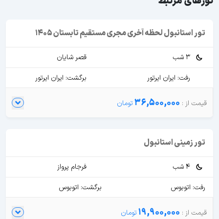
تورهای مرتبط
تور استانبول لحظه آخری مجری مستقیم تابستان 1405
3 شب
قصر شایان
رفت: ایران ایرتور
برگشت: ایران ایرتور
36,500,000
تور زمینی استانبول
4 شب
فرجام پرواز
رفت: اتوبوس
برگشت: اتوبوس
19,900,000