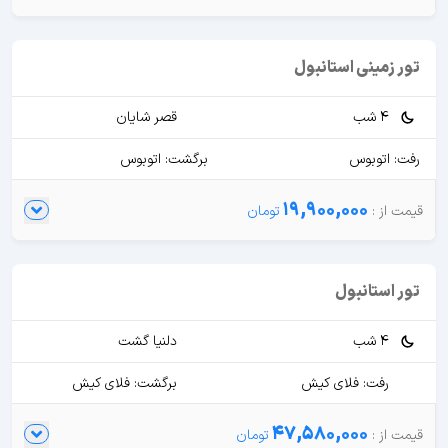
تور زمینی استانبول
4 شب
قصر شایان
رفت: اتوبوس
برگشت: اتوبوس
19,900,000
تور استانبول
4 شب
دلنیا گشت
رفت: فلای کیش
برگشت: فلای کیش
47,580,000