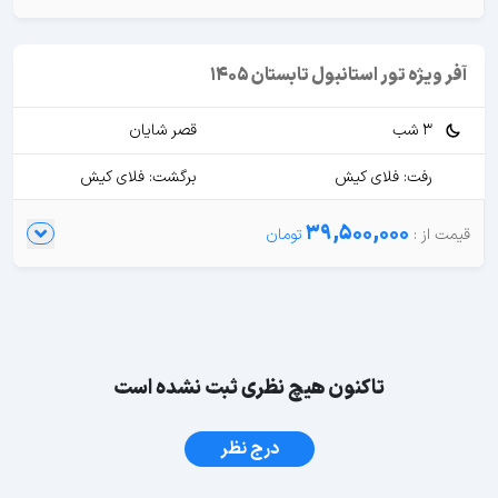
آفر ویژه تور استانبول تابستان 1405
3 شب
قصر شایان
رفت: فلای کیش
برگشت: فلای کیش
39,500,000
تاکنون هیچ نظری ثبت نشده است
درج نظر