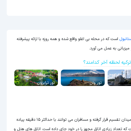
تانبول
است که در محله بی اغلو واقع شده و همه روزه با ارائه پیشرفته
میزبانی به عمل می آورد.
رکیه لحظه آخر کدامند؟
تور وان
تور ترابزون
هتل شرایتون سیتی استانبول در مرکز شهر و در فاصله یک کیلومتری از میدان تقسیم قرار گرفته و مسافران می توانند با حداکثر 15 دقیقه پیاده
 که تعداد زیادی اتاق مجهز را در خود جای داده است. اتاق های هتل و