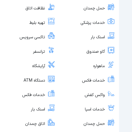
حمل چمدان
نظافت اتاق
خدمات پزشکی
تهیه بلیط
اسنک بار
تاکسی سرویس
گاو صندوق
ترانسفر
ماهواره
آرایشگاه
خدمات فکس
دستگاه ATM
واکس کفش
خدمات فکس
خدمات اسپا
اسنک بار
حمل چمدان
اتاق چمدان