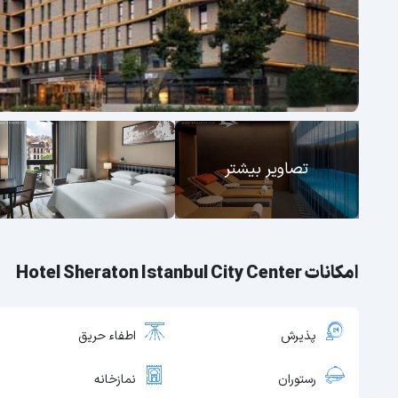
تصاویر بیشتر
امکانات Hotel Sheraton Istanbul City Center
پذیرش
اطفاء حریق
رستوران
نمازخانه