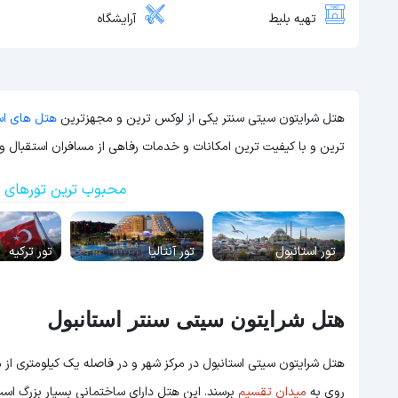
تهیه بلیط
آرایشگاه
هتل شرایتون سیتی سنتر یکی از لوکس ترین و مجهزترین
هتل های اس
ترین و با کیفیت ترین امکانات و خدمات رفاهی از مسافران استقبال و 
محبوب ترین تورهای ت
تور استانبول
تور آنتالیا
تور ترکیه
هتل شرایتون سیتی سنتر استانبول
روی به
میدان تقسیم
برسند. این هتل دارای ساختمانی بسیار بزرگ است