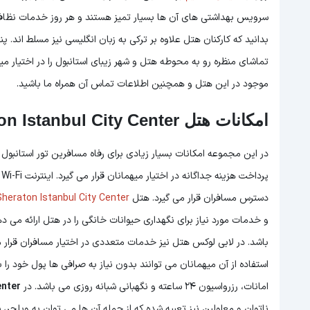
سرویس بهداشتی های آن ها بسیار تمیز هستند و هر روز خدمات نظاف
بدانید که کارکنان هتل علاوه بر ترکی به زبان انگلیسی نیز مسلط اند.
تماشای منظره رو به محوطه هتل و شهر زیبای استانبول را در اختیار میه
موجود در این هتل و همچنین اطلاعات تماس آن همراه ما باشید.
امکانات هتل Sheraton Istanbul City Center
در این مجموعه امکانات بسیار زیادی برای رفاه مسافرین تور استانبول ت
پ
دسترس مسافران قرار می گیرد. هتل
Sheraton Istanbul City Center
و خدمات مورد نیاز برای نگهداری حیوانات خانگی را در هتل ارائه می 
باشد. در لابی لوکس هتل نیز خدمات متعددی در اختیار مسافران قرار می
استفاده از آن میهمانان می توانند بدون نیاز به صرافی ها پول خود را
امانات، رزرواسیون 24 ساعته و نگهبانی شبانه روزی می باشد. در
enter
ناتوان و معلولین نیز تعبیه شده که از جمله آن ها می توان به ویلچر