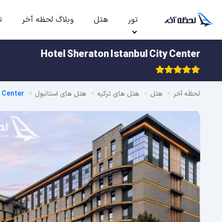
تور
هتل
وبلاگ لحظه آخر
ت
Hotel Sheraton Istanbul City Center
لحظه آخر
هتل
هتل های ترکیه
هتل های استانبول
y Center