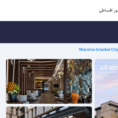
ور اقساطی
Sheraton Istanbul Cit