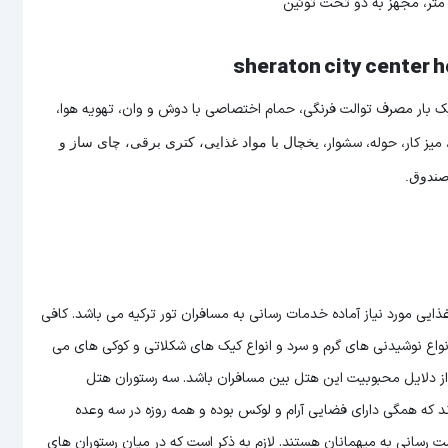
 بار مصرف توالت فرنگی، حمام اختصاصی با دوش و وان، تهویه هوا،
میز کار، حوله، سشوار،
یخچال با مواد غذایی، کتری برقی، چای ساز و
صندوق.
ذایی مورد نیاز آماده خدمات رسانی به مسافران تور ترکیه می باشد. کافی
واع نوشیدنی های گرم و سرد و انواع کیک های شکلاتی و کوکی های می
از دلایل محبوبیت این هتل بین مسافران باشد. سه رستوران هتل
Alesta، Pascarella  و Caprice Lounge Bar نام دارند که همگی دارای فضایی آرام و لوکس بوده و همه روزه در سه وعده
مت رسانی به میهمانان هستند. لازم به ذکر است که در میان رستوران های