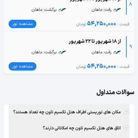
8
رفت: ماهان
برگشت: ماهان
54,250,000
مشاهده تور
از 18 شهریور تا 22 شهریور
9
رفت: ماهان
برگشت: ماهان
54,250,000
مشاهده تور
سوالات متداول
مکان های توریستی اطراف هتل تکسیم تاون چه تعداد هستند؟
اتاق های هتل تکسیم تاون چه امکاناتی دارند؟