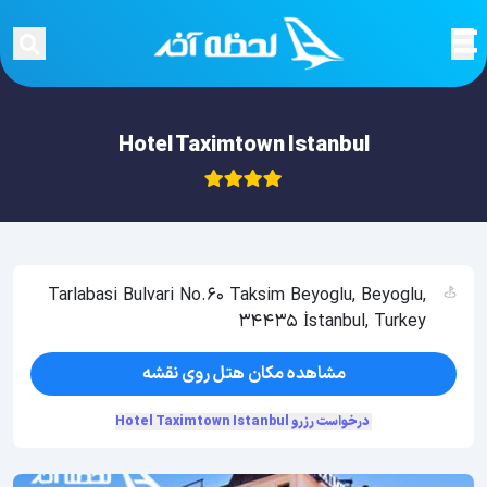
Hotel Taximtown Istanbul
Tarlabasi Bulvari No.60 Taksim Beyoglu, Beyoglu,
34435 İstanbul, Turkey
مشاهده مکان هتل روی نقشه
درخواست رزرو Hotel Taximtown Istanbul