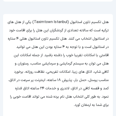
هتل تکسیم تاون استانبول (Taximtown Istanbul) یکی از هتل های
ترکیه است که سالانه تعدادی از گردشگران این هتل را برای اقامت خود
در استانبول انتخاب می کنند. هتل تکسیم تاون استانبول هتلی 4 ستاره
در استانبول است و با توجه به 4 ستاره بودن این هتل
می توانید
اقامتی با امکانات تقریبا خوب را داشته باشید. از جمله امکانات این
هتل می توان به سیستم گرمایشی و سرمایشی مناسب، رستوران و
کافی شاپ، اتاق های زیبا، امکانات تفریحی، نظافت روزانه، برخورد
مناسب پرسنل، حمل بار، پذیرش 18 ساعته، اینترنت پر سرعت در اتاق،
کمد و قفسه کافی در اتاق، لاندری و خدمات 24 ساعته اتاق اشاره
نمود. به طور کلی انتخاب هتل نام برده شده می تواند اقامت خوبی را
برای شما به ارمغان آورد.