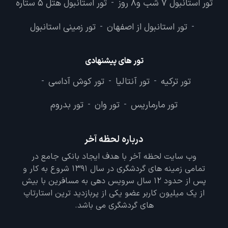
تور استانبول 7 شب و8 روز
تور استانبول هتل 5 ستاره
-
تور استانبول از اصفهان
تور زمینی استانبول
-
-
تور های پیشنهادی
تور ترکیه
تور آنتالیا
تور کوش آداسی
-
-
-
تور مارماریس
تور وان
تور بدروم
-
-
درباره لحظه آخر
وب سایت لحظه آخر با هدف ایجاد بانکی جامع در
تمامی زمینه های گردشگری در سال 1391 شروع به کار و
پس از حدود 12 سال سرویس دهی به مسافرین با بیش
از یک میلیون کاربر عضو یکی از پربازدید ترین استارتاپ
های گردشگری می باشد.