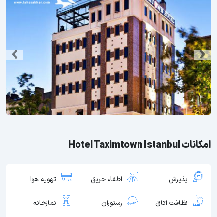
امکانات Hotel Taximtown Istanbul
پذیرش
اطفاء حریق
تهویه هوا
نظافت اتاق
رستوران
نمازخانه