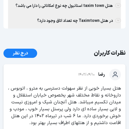
هتل taxim town استانبول چه نوع امکاناتی را دارا می باشد؟
در هتل Taximtown چه تعداد اتاق وجود دارد؟
نظرات کاربران
درج نظر
رضا
1402/04/10
هتل بسیار خوبی از نظر سهولت دسترسی به مترو ، اتوبوس ،
داروخانه و نقاط مختلف شهر یخصوص خیابان استقلال و
میدان تکسیم میباشد. هتل آنچنان شیک و امروزی نیست
و لابی بسیار ساده ای دارد ولی پرسنل بسیار خوب ، مودب و
خوش برخوردی دارد. ما 6 شب در تیرماه 1402 در این هتل
اقامت داشتیم و از هتلهای اطراف بسیار بهتر بود.