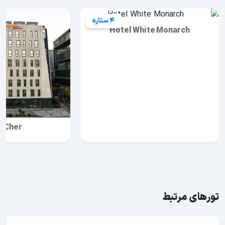
4 ستاره
otel Cher
Hotel White Monarch
تورهای مرتبط