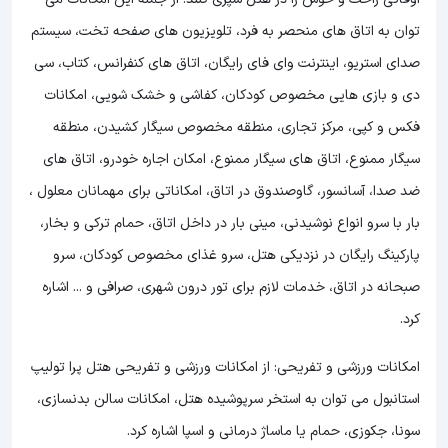
توان به اتاق های منحصر به فرد، تلویزیون های صفحه تخت، سیستم
صدای استریو، اینترنت وای فای رایگان، اتاق های کنفرانس، کتاب، سی
دی و بازی هایی مخصوص کودکان، کفاشی و خشک شویی، امکانات
فکس و کپی، مرکز تجاری، منطقه مخصوص سیگار کشیدن، منطقه
سیگار ممنوع، اتاق های سیگار ممنوع، امکان اجاره خودرو، اتاق های
ضد صدا، آسانسور، گاوصندوق در اتاق، امکاناتی برای مهمانان معلول ،
بار با سرو انواع نوشیدنی، مینی بار در داخل اتاق، حمام ترکی و بخار،
پارکینگ رایگان در نزدیکی هتل، سرو غذای مخصوص کودکان، سرو
صبحانه در اتاق، خدمات لازم برای تور درون شهری، صرافی و ... اشاره
کرد.
امکانات ورزشی و تفریحی: از امکانات ورزشی و تفریحی هتل پرا تولیپ
استانبول می توان به استخر سرپوشیده هتل، امکانات سالن بدنسازی،
سونا، جکوزی، حمام یا ماساژ درمانی و اسپا اشاره کرد.