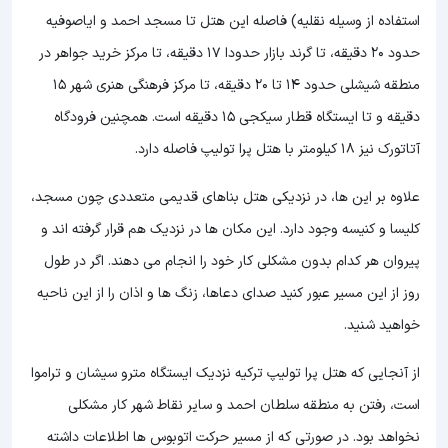
استفاده از وسیله نقلیه) فاصله این هتل تا مسجد احمد و ایاصوفیه
حدود 20 دقیقه، تا گرند بازار حدودا 17 دقیقه، تا مرکز خرید جواهر در
منطقه شیشلی حدود 14 تا 20 دقیقه، تا مرکز فرهنگی هنری شهر 15
دقیقه و تا ایستگاه قطار سیکجی 15 دقیقه است. همچنین فرودگاه
آتاتورک نیز 18 کیلومتر با هتل پرا تولیپ فاصله دارد.
علاوه بر این ها، در نزدیکی هتل بناهای قدیمی متعددی چون مسجد،
کلیسا و کنیسه وجود دارد. این مکان ها در نزدیک هم قرار گرفته اند و
پیروان هر کدام بدون مشکلی کار خود را انجام می دهند. اگر در طول
روز از این مسیر عبور کنید صدای دعاها، زنگ ها و اذان را از این ناحیه
خواهید شنید.
از آنجایی که هتل پرا تولیپ ترکیه نزدیک ایستگاه مترو سیشان و تراموا
است، رفتن به منطقه سلطان احمد و سایر نقاط شهر کار مشکلی
نخواهد بود. در صورتی که از مسیر حرکت اتوبوس ها اطلاعات داشته