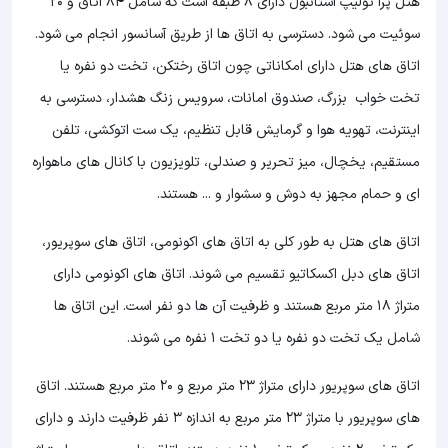
هتل پرا تولیپ استانبول دارای 8 طبقه است که شامل 84 اتاق و 20
سوئیت می شود. دسترسی به اتاق ها از طریق آسانسور انجام می شود.
اتاق های هتل دارای امکاناتی چون اتاق رختکن، تخت دو نفره یا
تخت خواب بزرگ، صندوق امانات، سرویس زنگ هشدار، دسترسی به
اینترنت، تهویه هوا و گرمایش قابل تنظیم، یک ست اتوکشی، تلفن
مستقیم، یخچال، میز تحریر و صندلی، تلویزیون با کانال های ماهواره
ای و حمام مجهز به دوش و سشوار و ... هستند.
اتاق های هتل به طور کلی به اتاق های اکونومی، اتاق های سوپریور،
اتاق های دبل اکسکاتیو تقسیم می شوند. اتاق های اکونومی دارای
متراژ 18 متر مربع هستند و ظرفیت آن ها دو نفر است. این اتاق ها
شامل یک تخت دو نفره یا دو تخت 1 نفره می شوند.
اتاق های سوپریور دارای متراژ 23 متر مربع و 20 متر مربع هستند. اتاق
های سوپریور با متراژ 23 متر مربع به اندازه 3 نفر ظرفیت دارند و دارای