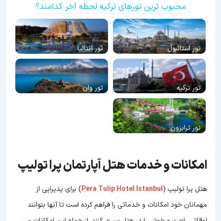
محبوب ترین تورهای ترکیه لحظه آخر کدامند؟
تور استانبول
تور آنتالیا
تور ترکیه
تور وان
تور ترابزون
امکانات و خدمات هتل آپارتمان پرا تولیپ
هتل پرا تولیپ (
Pera Tulip Hotel Istanbul
) برای پذیرایی از
مهمانان خود امکانات و خدماتی را فراهم کرده است تا آنها بتوانند
اوقاتی راحت و خوش را در هتل سپری کنند. از جمله این امکانات می