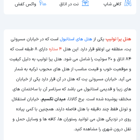
کافی شاپ
نت در اتاق
واکس کفش
هتل پرا تولیپ
یکی از
هتل های استانبول
است که در خیابان مسروتی
یت، منطقه بی اوغلو قرار دارد. این هتل
4 ستاره
دارای 8 طبقه است که
84 اتاق و 20 سوئیت را شامل می شود. هتل پرا تولیپ به دلیل کیفیت
و موقعیت خوب و قیمت مناسب از هتل های محبوب ترکیه به شمار
می آید. خیابان مسروتی یت که هتل در آن قرار دارد یکی از خیابان
های زیبا و قدیمی استانبول می باشد که سرتاسر آن با ساختمان های
مختلف پوشیده شده است. برج گالاتا،
میدان تکسیم
، خیابان استقلال
و تونل فقط چند دقیقه با هتل فاصله دارند. همچنین با کمی پیاده
روی در نزدیکی هتل می توانید رستوران ها، کافه ها و وسایل حمل و
نقل درون شهری را مشاهده کنید.