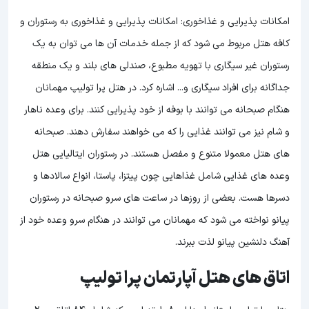
امکانات پذیرایی و غذاخوری: امکانات پذیرایی و غذاخوری به رستوران و
کافه هتل مربوط می شود که از جمله خدمات آن ها می توان به یک
رستوران غیر سیگاری با تهویه مطبوع، صندلی های بلند و یک منطقه
جداگانه برای افراد سیگاری و... اشاره کرد. در هتل پرا تولیپ مهمانان
هنگام صبحانه می توانند با بوفه از خود پذیرایی کنند. برای وعده ناهار
و شام نیز می توانند غذایی را که می خواهند سفارش دهند. صبحانه
های هتل معمولا متنوع و مفصل هستند. در رستوران ایتالیایی هتل
وعده های غذایی شامل غذاهایی چون پیتزا، پاستا، انواع سالادها و
دسرها هست. بعضی از روزها در ساعت های سرو صبحانه در رستوران
پیانو نواخته می شود که مهمانان می توانند در هنگام سرو وعده خود از
آهنگ دلنشین پیانو لذت ببرند.
اتاق های هتل آپارتمان پرا تولیپ