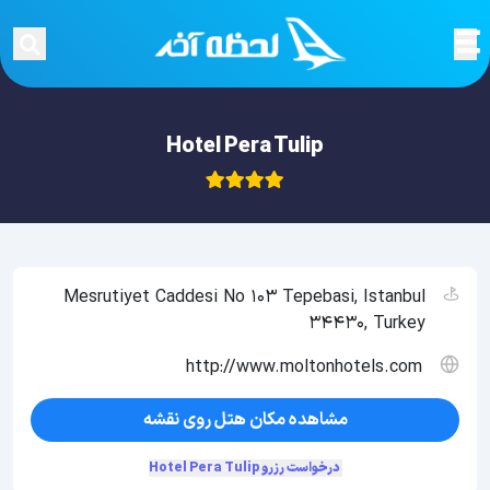
Hotel Pera Tulip
Mesrutiyet Caddesi No 103 Tepebasi, Istanbul
34430, Turkey
http://www.moltonhotels.com
مشاهده مکان هتل روی نقشه
درخواست رزرو Hotel Pera Tulip