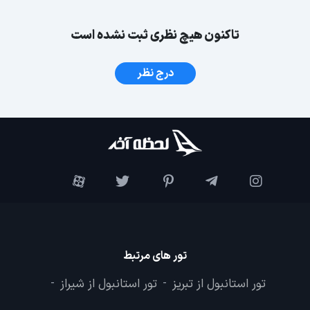
تاکنون هیچ نظری ثبت نشده است
درج نظر
تور های مرتبط
تور استانبول از تبریز
تور استانبول از شیراز
-
-