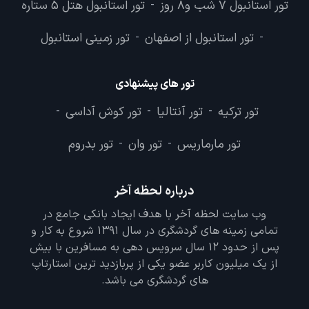
تور استانبول 7 شب و8 روز
تور استانبول هتل 5 ستاره
-
تور استانبول از اصفهان
تور زمینی استانبول
-
-
تور های پیشنهادی
تور ترکیه
تور آنتالیا
تور کوش آداسی
-
-
-
تور مارماریس
تور وان
تور بدروم
-
-
درباره لحظه آخر
وب سایت لحظه آخر با هدف ایجاد بانکی جامع در
تمامی زمینه های گردشگری در سال 1391 شروع به کار و
پس از حدود 12 سال سرویس دهی به مسافرین با بیش
از یک میلیون کاربر عضو یکی از پربازدید ترین استارتاپ
های گردشگری می باشد.