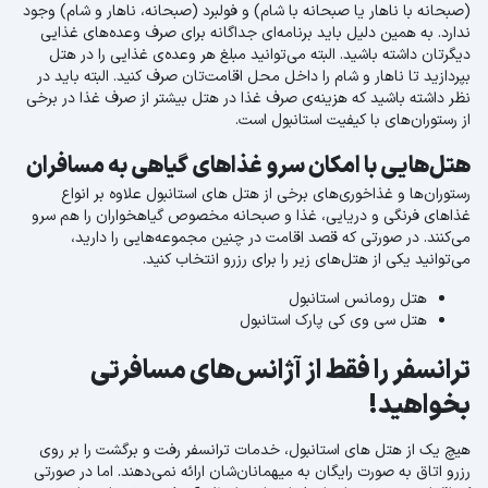
(صبحانه با ناهار یا صبحانه با شام) و فولبرد (صبحانه، ناهار و شام) وجود
ندارد. به همین دلیل باید برنامه‌ای جداگانه برای صرف وعده‌های غذایی
دیگرتان داشته باشید. البته می‌‌توانید مبلغ هر وعده‌ی غذایی را در هتل
بپردازید تا ناهار و شام را داخل محل اقامت‌تان صرف کنید. البته باید در
نظر داشته باشید که هزینه‌ی صرف غذا در هتل بیشتر از صرف غذا در برخی
از رستوران‌های با کیفیت استانبول است.
هتل‌هایی با امکان سرو غذاهای گیاهی به مسافران
رستوران‌ها و غذاخوری‌های برخی از هتل های استانبول علاوه بر انواع
غذاهای فرنگی و دریایی، غذا و صبحانه مخصوص گیاهخواران را هم سرو
می‌کنند. در صورتی که قصد اقامت در چنین مجموعه‌هایی را دارید،
می‌توانید یکی از هتل‌های زیر را برای رزرو انتخاب کنید.
هتل رومانس استانبول
هتل سی وی کی پارک استانبول
ترانسفر را فقط از آژانس‌های مسافرتی
بخواهید!
هیچ یک از هتل های استانبول، خدمات ترانسفر رفت و برگشت را بر روی
رزرو اتاق به صورت رایگان به میهمانان‌شان ارائه نمی‌دهند. اما در صورتی