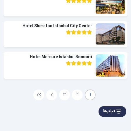
Hotel Sheraton Istanbul City Center
Hotel Mercure Istanbul Bomonti
3
2
1
فیلترها