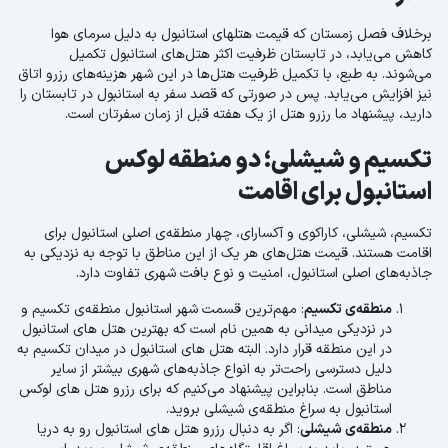
برخلاف فصل زمستان که قیمت هتلهای استانبول به دلیل سرمای هوا
کاهش می‌یابد، در تابستان ظرفیت اکثر هتل‌های استانبول تکمیل
می‌شوند. به طبع، با تکمیل ظرفیت هتل‌ها در این شهر هزینه‌های رزرو اتاق
نیز افزایش می‌یابد. پس در صورتی که قصد سفر به استانبول در تابستان را
دارید، پیشنهاد ما رزرو هتل از یک هفته قبل از زمان سفرتان است.
تکسیم و شیشلی؛ دو منطقه‌ لوکس
استانبول برای اقامت
تکسیم، شیشلی، کاراکوی و آکسارای، چهار منطقه‌ی اصلی استانبول برای
اقامت هستند. قیمت هتل‌های هر یک از این مناطق با توجه به نزدیکی به
جاذبه‌های اصلی استانبول، امنیت و نوع بافت شهری تفاوت دارد.
منطقه‌ی تکسیم
: مهم‌ترین قسمت شهر استانبول منطقه‌ی تکسیم و
در نزدیکی میدانی به همین نام است که بهترین هتل های استانبول
در این منطقه قرار دارد. البته هتل های استانبول در میدان تکسیم به
دلیل دسترسی راحت‌تر به انواع جاذبه‌های شهری بیشتر از سایر
مناطق است. بنابراین پیشنهاد می‌کنیم که برای رزرو هتل های لوکس
استانبول به سراغ منطقه‌ی شیشلی بروید.
منطقه‌ی شیشلی
: اگر به دنبال رزرو هتل های استانبول رو به دریا