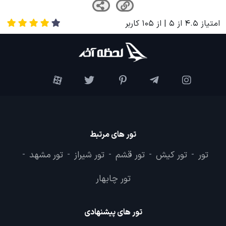
امتیاز
4.5
از
5
| از
105
کاربر
تور های مرتبط
تور
تور کیش
تور قشم
تور شیراز
تور مشهد
-
-
-
-
-
تور چابهار
تور های پیشنهادی