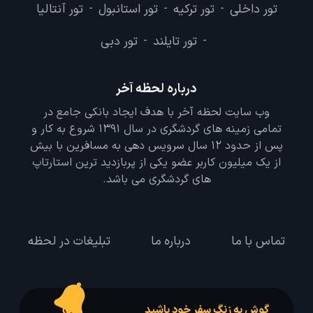
تور داخلی
تور ترکیه
تور استانبول
تور آنتالیا
-
-
-
تور تایلند
تور دبی
-
-
درباره لحظه آخر
وب سایت لحظه آخر با هدف ایجاد بانکی جامع در
تمامی زمینه های گردشگری در سال 1391 شروع به کار و
پس از حدود 12 سال سرویس دهی به مسافرین با بیش
از یک میلیون کاربر عضو یکی از پربازدید ترین استارتاپ
های گردشگری می باشد.
تماس با ما
درباره ما
تبلیغات در لحظه
گوش به زنگ سفر خود باشید