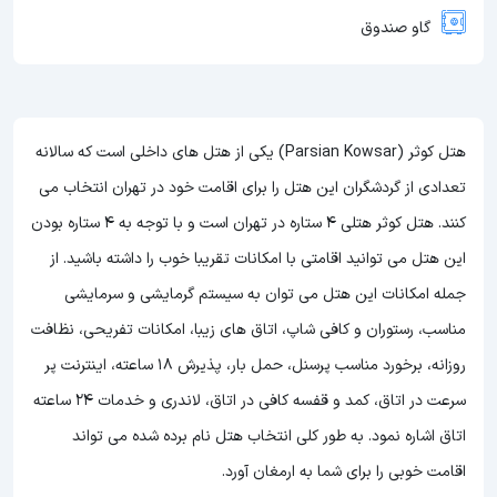
گاو صندوق
هتل کوثر (Parsian Kowsar) یکی از هتل های داخلی است که سالانه
تعدادی از گردشگران این هتل را برای اقامت خود در تهران انتخاب می
کنند. هتل کوثر هتلی 4 ستاره در تهران است و با توجه به 4 ستاره بودن
این هتل می توانید اقامتی با امکانات تقریبا خوب را داشته باشید. از
جمله امکانات این هتل می توان به سیستم گرمایشی و سرمایشی
مناسب، رستوران و کافی شاپ، اتاق های زیبا، امکانات تفریحی، نظافت
روزانه، برخورد مناسب پرسنل، حمل بار، پذیرش 18 ساعته، اینترنت پر
سرعت در اتاق، کمد و قفسه کافی در اتاق، لاندری و خدمات 24 ساعته
اتاق اشاره نمود. به طور کلی انتخاب هتل نام برده شده می تواند
اقامت خوبی را برای شما به ارمغان آورد.