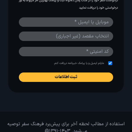
درخواست سفر خود را در مدت زمان دلخواه ثبت و پیامک بهترین آفر مربوط به تور
درخواستی خود را دریافت نمایید
مایلم ایمیل و یا پیامک خبرنامه دریافت کنم.
استفاده از مطالب لحظه آخر برای پیش‌برد فرهنگ سفر توصیه
می‌شود. 1403-1391@