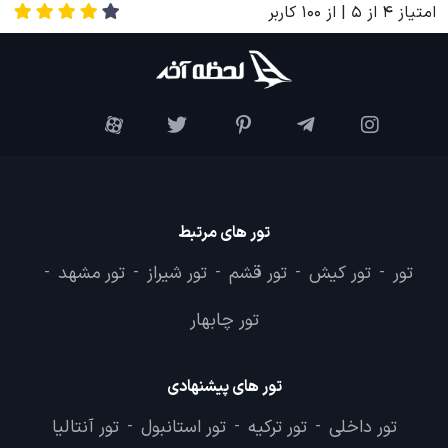
امتیاز
4
از
5
| از
100
کاربر
تور های مرتبط
تور
تور کیش
تور قشم
تور شیراز
تور مشهد
-
-
-
-
-
تور چابهار
تور های پیشنهادی
تور داخلی
تور ترکیه
تور استانبول
تور آنتالیا
-
-
-