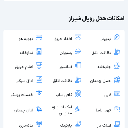
امکانات هتل رویال شیراز
پذیرش
اطفاء حریق
تهویه هوا
نظافت اتاق
رستوران
نمازخانه
چایخانه
آسانسور
اعلام حریق
حمل چمدان
نظافت اتاق
اتاق سیگار
لابی
کافی شاپ
خدمات پزشکی
امکانات ویژه
تهیه بلیط
اتاق چمدان
معلولین
اسنک بار
پارکینگ
بدنسازی