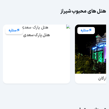
هتل های محبوب شیراز
4 ستاره
4 ستاره
هتل پارک سعدی
ارگان