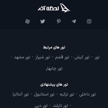
تور های مرتبط
تور
تور کیش
تور قشم
تور شیراز
تور مشهد
-
-
-
-
-
تور چابهار
تور های پیشنهادی
تور داخلی
تور ترکیه
تور استانبول
تور آنتالیا
-
-
-
تور تایلند
تور دبی
-
-