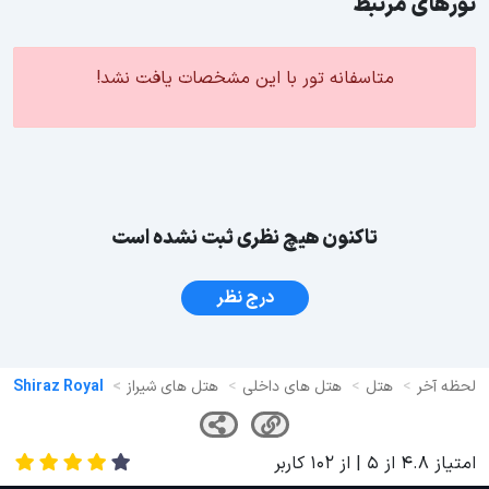
تورهای مرتبط
متاسفانه تور با این مشخصات یافت نشد!
تاکنون هیچ نظری ثبت نشده است
درج نظر
لحظه آخر
هتل
هتل های داخلی
هتل های شیراز
Shiraz Royal
امتیاز
4.8
از
5
| از
102
کاربر