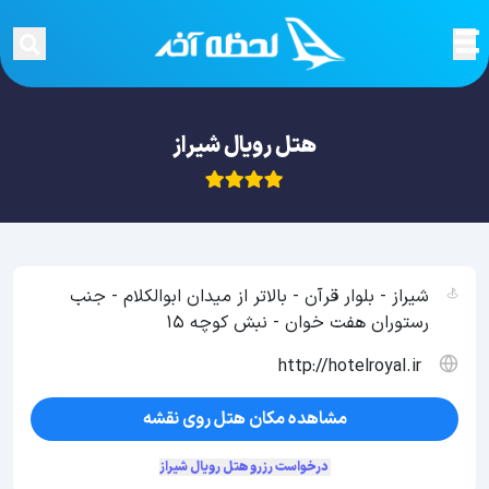
هتل رویال شیراز
شیراز - بلوار قرآن - بالاتر از میدان ابوالکلام - جنب
رستوران هفت خوان - نبش کوچه 15
http://hotelroyal.ir
مشاهده مکان هتل روی نقشه
درخواست رزرو هتل رویال شیراز