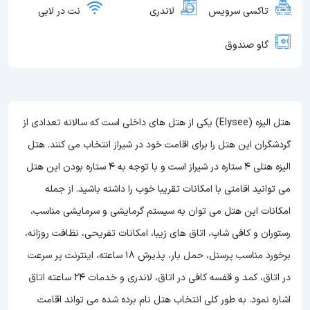
تاکسی سرویس
لاندری
نت در لابی
گاو صندوق
هتل الیزه (Elysee) یکی از هتل های داخلی است که سالانه تعدادی از
گردشگران این هتل را برای اقامت خود در شیراز انتخاب می کنند. هتل
الیزه هتلی 4 ستاره در شیراز است و با توجه به 4 ستاره بودن این هتل
می توانید اقامتی با امکانات تقریبا خوب را داشته باشید. از جمله
امکانات این هتل می توان به سیستم گرمایشی و سرمایشی مناسب،
رستوران و کافی شاپ، اتاق های زیبا، امکانات تفریحی، نظافت روزانه،
برخورد مناسب پرسنل، حمل بار، پذیرش 18 ساعته، اینترنت پر سرعت
در اتاق، کمد و قفسه کافی در اتاق، لاندری و خدمات 24 ساعته اتاق
اشاره نمود. به طور کلی انتخاب هتل نام برده شده می تواند اقامت