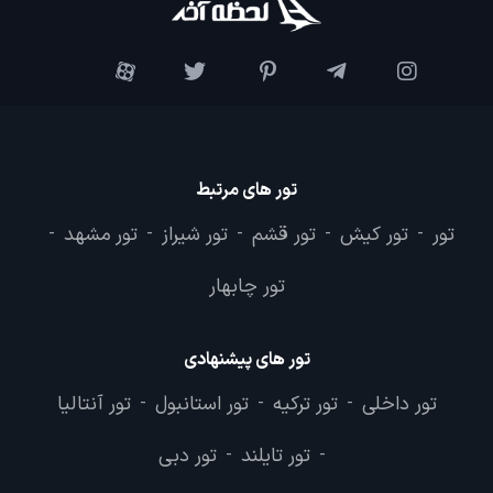
تور های مرتبط
تور
تور کیش
تور قشم
تور شیراز
تور مشهد
-
-
-
-
-
تور چابهار
تور های پیشنهادی
تور داخلی
تور ترکیه
تور استانبول
تور آنتالیا
-
-
-
تور تایلند
تور دبی
-
-