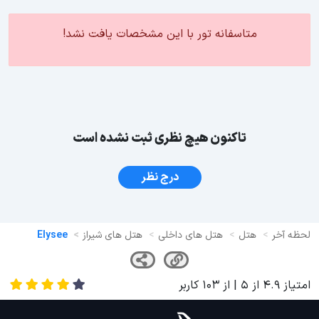
متاسفانه تور با این مشخصات یافت نشد!
تاکنون هیچ نظری ثبت نشده است
درج نظر
لحظه آخر
هتل
هتل های داخلی
هتل های شیراز
Elysee
امتیاز
4.9
از
5
| از
103
کاربر