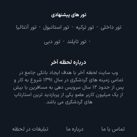
تور های پیشنهادی
تور داخلی
تور ترکیه
تور استانبول
تور آنتالیا
-
-
-
تور تایلند
تور دبی
-
-
درباره لحظه آخر
وب سایت لحظه آخر با هدف ایجاد بانکی جامع در
تمامی زمینه های گردشگری در سال 1391 شروع به کار و
پس از حدود 12 سال سرویس دهی به مسافرین با بیش
از یک میلیون کاربر عضو یکی از پربازدید ترین استارتاپ
های گردشگری می باشد.
تماس با ما
درباره ما
تبلیغات در لحظه