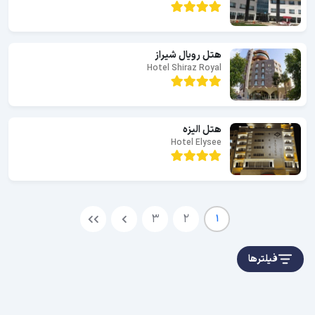
هتل رویال شیراز
Hotel Shiraz Royal
هتل الیزه
Hotel Elysee
3
2
1
فیلترها