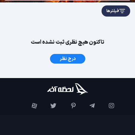
فیلترها
تاکنون هیچ نظری ثبت نشده است
درج نظر