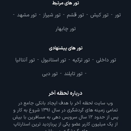
تور های مرتبط
تور
تور کیش
تور قشم
تور شیراز
تور مشهد
-
-
-
-
-
تور چابهار
تور های پیشنهادی
تور داخلی
تور ترکیه
تور استانبول
تور آنتالیا
-
-
-
تور تایلند
تور دبی
-
-
درباره لحظه آخر
وب سایت لحظه آخر با هدف ایجاد بانکی جامع در
تمامی زمینه های گردشگری در سال 1391 شروع به کار و
پس از حدود 12 سال سرویس دهی به مسافرین با بیش
از یک میلیون کاربر عضو یکی از پربازدید ترین استارتاپ