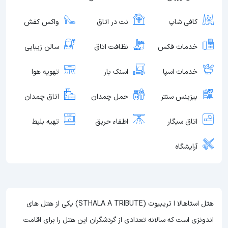
کافی شاپ
نت در اتاق
واکس کفش
خدمات فکس
نظافت اتاق
سالن زیبایی
خدمات اسپا
اسنک بار
تهویه هوا
بیزینس سنتر
حمل چمدان
اتاق چمدان
اتاق سیگار
اطفاء حریق
تهیه بلیط
آرایشگاه
هتل استاهالا ا تریبیوت (STHALA A TRIBUTE) یکی از هتل های
اندونزی است که سالانه تعدادی از گردشگران این هتل را برای اقامت