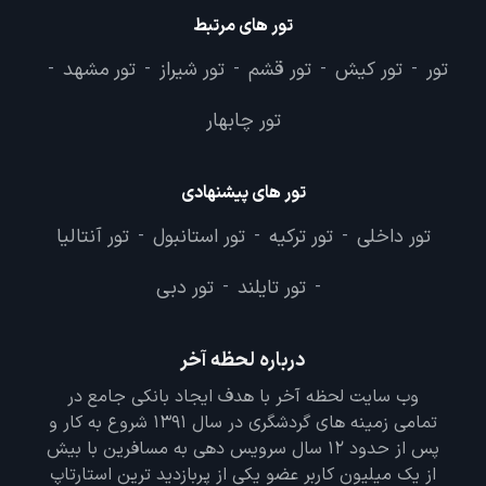
تور های مرتبط
تور
تور کیش
تور قشم
تور شیراز
تور مشهد
-
-
-
-
-
تور چابهار
تور های پیشنهادی
تور داخلی
تور ترکیه
تور استانبول
تور آنتالیا
-
-
-
تور تایلند
تور دبی
-
-
درباره لحظه آخر
وب سایت لحظه آخر با هدف ایجاد بانکی جامع در
تمامی زمینه های گردشگری در سال 1391 شروع به کار و
پس از حدود 12 سال سرویس دهی به مسافرین با بیش
از یک میلیون کاربر عضو یکی از پربازدید ترین استارتاپ