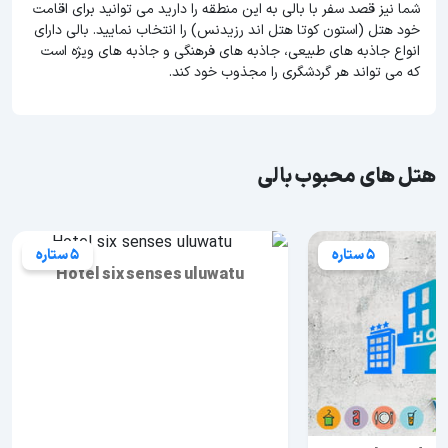
شما نیز قصد سفر با بالی به این منطقه را دارید می توانید برای اقامت
خود هتل (استون کوتا هتل اند رزیدنس) را انتخاب نمایید. بالی دارای
انواع جاذبه های طبیعی، جاذبه های فرهنگی و جاذبه های ویژه است
که می تواند هر گردشگری را مجذوب خود کند.
هتل های محبوب بالی
5 ستاره
5 ستاره
Hotel six senses uluwatu