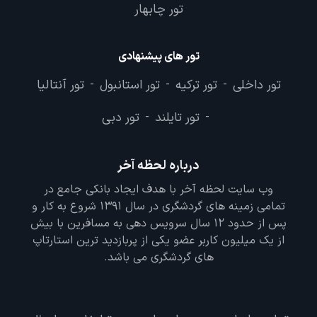
تور چابهار
تور های پیشنهادی
تور داخلی
تور ترکیه
تور استانبول
تور آنتالیا
-
-
-
تور تایلند
تور دبی
-
-
درباره لحظه آخر
وب سایت لحظه آخر با هدف ایجاد بانکی جامع در
تمامی زمینه های گردشگری در سال 1391 شروع به کار و
پس از حدود 12 سال سرویس دهی به مسافرین با بیش
از یک میلیون کاربر عضو یکی از پربازدید ترین استارتاپ
های گردشگری می باشد.