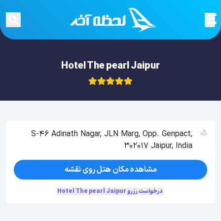
Hotel The pearl Jaipur
S-46 Adinath Nagar, JLN Marg, Opp. Genpact,
302017 Jaipur, India
مشاهده مکان هتل روی نقشه
درخواست رزرو Hotel The pearl Jaipur