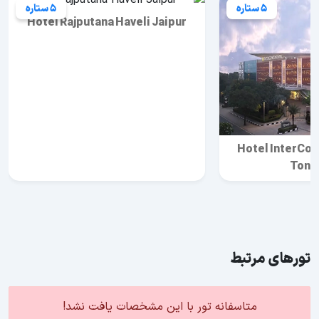
5 ستاره
5 ستاره
Hotel Rajputana Haveli Jaipur
Hotel InterCon
Tonk
تورهای مرتبط
متاسفانه تور با این مشخصات یافت نشد!