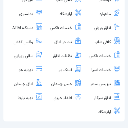
ترانسفر
کافی شاپ
میز تور
ماهواره
آرایشگاه
بدنسازی
اتاق ورزش
خدمات فکس
دستگاه ATM
کافی شاپ
نت در اتاق
واکس کفش
خدمات فکس
نظافت اتاق
سالن زیبایی
خدمات اسپا
اسنک بار
تهویه هوا
بیزینس سنتر
حمل چمدان
اتاق چمدان
اتاق سیگار
اطفاء حریق
تهیه بلیط
آرایشگاه