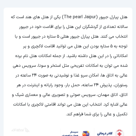
هتل پیارل جیپور (The pearl Jaipur) یکی از هتل های هند است که
سالانه تعدادی از گردشگران این هتل را برای اقامت خود در جیپور
انتخاب می کنند. هتل پیارل جیپور هتلی 5 ستاره در جیپور است و با
توجه به 5 ستاره بودن این هتل
می توانید اقامت لاکچری و پر
امکاناتی را در این هتل داشته باشید. از جمله امکانات هتل نام برده
شده می توان به امکانات تفریحی مثل استخر و سونا، سرویس دهی
عالی به اتاق ها، امکان سرو غذا و نوشیدنی به صورت 24 ساعته در
رستوران، پذیرش 24 ساعته، حمل بار، وجود رایانه و اینترنت در هر
اتاق، اتاق مهمان، سرویس صوتی و تصویری عالی و معماری شیک و
عالی اشاره کرد. انتخاب این هتل می تواند اقامتی لاکچری با امکانات
تکمیل و عالی را برای شما فراهم کند.