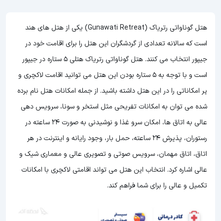
هتل گوناواتی رتریاک (Gunawati Retreat) یکی از هتل های هند
است که سالانه تعدادی از گردشگران این هتل را برای اقامت خود در
جیپور انتخاب می کنند. هتل گوناواتی رتریاک هتلی 5 ستاره در جیپور
است و با توجه به 5 ستاره بودن این هتل
می توانید اقامت لاکچری و
پر امکاناتی را در این هتل داشته باشید. از جمله امکانات هتل نام برده
شده می توان به امکانات تفریحی مثل استخر و سونا، سرویس دهی
عالی به اتاق ها، امکان سرو غذا و نوشیدنی به صورت 24 ساعته در
رستوران، پذیرش 24 ساعته، حمل بار، وجود رایانه و اینترنت در هر
اتاق، اتاق مهمان، سرویس صوتی و تصویری عالی و معماری شیک و
عالی اشاره کرد. انتخاب این هتل می تواند اقامتی لاکچری با امکانات
تکمیل و عالی را برای شما فراهم کند.