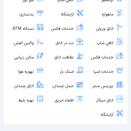
ترانسفر
کافی شاپ
میز تور
ماهواره
آرایشگاه
بدنسازی
اتاق ورزش
خدمات فکس
دستگاه ATM
کافی شاپ
نت در اتاق
واکس کفش
خدمات فکس
نظافت اتاق
سالن زیبایی
خدمات اسپا
اسنک بار
تهویه هوا
بیزینس سنتر
حمل چمدان
اتاق چمدان
اتاق سیگار
اطفاء حریق
تهیه بلیط
آرایشگاه