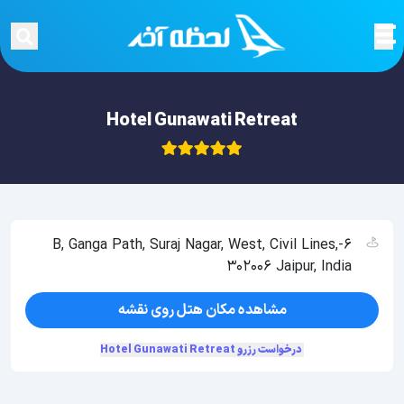
Hotel Gunawati Retreat
6-B, Ganga Path, Suraj Nagar, West, Civil Lines,
302006 Jaipur, India
مشاهده مکان هتل روی نقشه
درخواست رزرو Hotel Gunawati Retreat