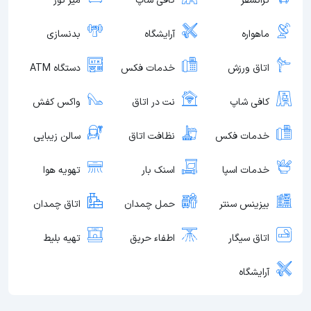
ترانسفر
کافی شاپ
میز تور
ماهواره
آرایشگاه
بدنسازی
اتاق ورزش
خدمات فکس
دستگاه ATM
کافی شاپ
نت در اتاق
واکس کفش
خدمات فکس
نظافت اتاق
سالن زیبایی
خدمات اسپا
اسنک بار
تهویه هوا
بیزینس سنتر
حمل چمدان
اتاق چمدان
اتاق سیگار
اطفاء حریق
تهیه بلیط
آرایشگاه