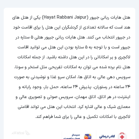
هتل هایات ربانی جیپور (Hayat Rabbani Jaipur) یکی از هتل های
هند است که سالانه تعدادی از گردشگران این هتل را برای اقامت خود
در جیپور انتخاب می کنند. هتل هایات ربانی جیپور هتلی 5 ستاره در
جیپور است و با توجه به 5 ستاره بودن این هتل
می توانید اقامت
لاکچری و پر امکاناتی را در این هتل داشته باشید. از جمله امکانات
هتل نام برده شده می توان به امکانات تفریحی مثل استخر و سونا،
سرویس دهی عالی به اتاق ها، امکان سرو غذا و نوشیدنی به صورت
24 ساعته در رستوران، پذیرش 24 ساعته، حمل بار، وجود رایانه و
اینترنت در هر اتاق، اتاق مهمان، سرویس صوتی و تصویری عالی و
معماری شیک و عالی اشاره کرد. انتخاب این هتل می تواند اقامتی
لاکچری با امکانات تکمیل و عالی را برای شما فراهم کند.