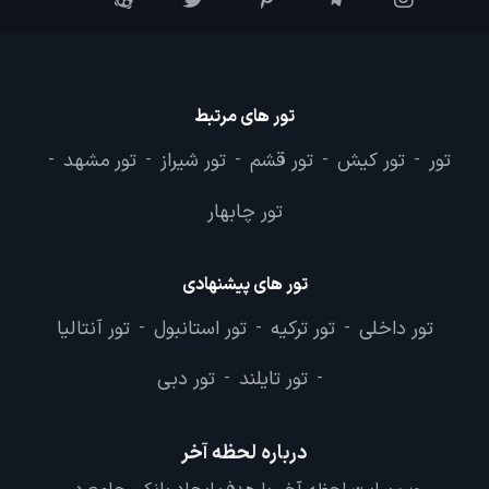
تور های مرتبط
تور
تور کیش
تور قشم
تور شیراز
تور مشهد
-
-
-
-
-
تور چابهار
تور های پیشنهادی
تور داخلی
تور ترکیه
تور استانبول
تور آنتالیا
-
-
-
تور تایلند
تور دبی
-
-
درباره لحظه آخر