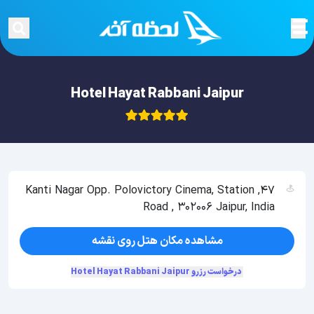
Hotel Hayat Rabbani Jaipur
47, Kanti Nagar Opp. Polovictory Cinema, Station
Road , 302006 Jaipur, India
مشاهده مکان هتل روی نقشه
درخواست رزرو Hotel Hayat Rabbani Jaipur