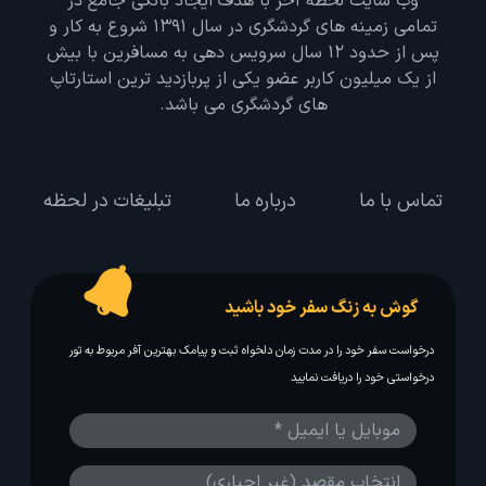
وب سایت لحظه آخر با هدف ایجاد بانکی جامع در
تمامی زمینه های گردشگری در سال 1391 شروع به کار و
پس از حدود 12 سال سرویس دهی به مسافرین با بیش
از یک میلیون کاربر عضو یکی از پربازدید ترین استارتاپ
های گردشگری می باشد.
تماس با ما
درباره ما
تبلیغات در لحظه
گوش به زنگ سفر خود باشید
درخواست سفر خود را در مدت زمان دلخواه ثبت و پیامک بهترین آفر مربوط به تور
درخواستی خود را دریافت نمایید