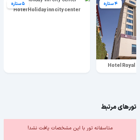
4 ستاره
5 ستاره
Hotel Holiday inn city center
Hotel Royal O
تورهای مرتبط
متاسفانه تور با این مشخصات یافت نشد!