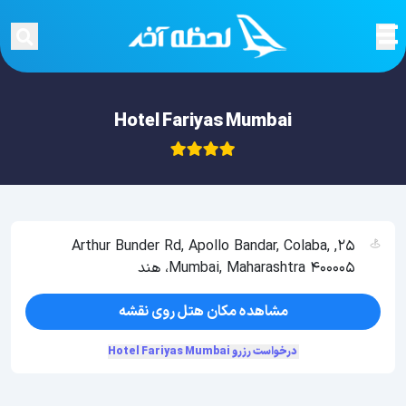
Hotel Fariyas Mumbai
25, Arthur Bunder Rd, Apollo Bandar, Colaba,
Mumbai, Maharashtra 400005، هند
مشاهده مکان هتل روی نقشه
درخواست رزرو Hotel Fariyas Mumbai