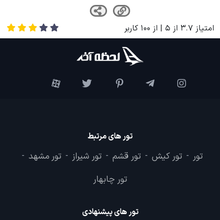
امتیاز
3.7
از
5
| از
100
کاربر
تور های مرتبط
تور
تور کیش
تور قشم
تور شیراز
تور مشهد
-
-
-
-
-
تور چابهار
تور های پیشنهادی