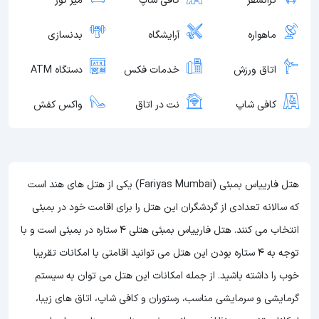
ترانسفر
کافی شاپ
میز تور
ماهواره
آرایشگاه
بدنسازی
اتاق ورزش
خدمات فکس
دستگاه ATM
کافی شاپ
نت در اتاق
واکس کفش
هتل فارییاس بمبئی (Fariyas Mumbai) یکی از هتل های هند است
که سالانه تعدادی از گردشگران این هتل را برای اقامت خود در بمبئی
انتخاب می کنند. هتل فارییاس بمبئی هتلی 4 ستاره در بمبئی است و با
توجه به 4 ستاره بودن این هتل
می توانید اقامتی با امکانات تقریبا
خوب را داشته باشید. از جمله امکانات این هتل می توان به سیستم
گرمایشی و سرمایشی مناسب، رستوران و کافی شاپ، اتاق های زیبا،