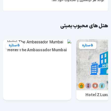
تواند هر گردشگری را مجذوب خود کند.
هتل های محبوب بمبئی
5 ستاره
5 ستاره
Hotel The Ambassador Mumbai
Hotel Z Luxu