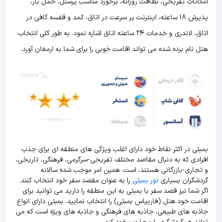
امکانات تفریحی، نظافت روزانه، برخورد مناسب پرسنل، حمل بار،
پذیرش 18 ساعته، اینترنت پر سرعت در اتاق، کمد و قفسه کافی در
اتاق، لاندری و خدمات 24 ساعته اتاق اشاره نمود. به طور کلی انتخاب
هتل نام برده شده می تواند اقامت خوبی را برای شما به ارمغان آورد.
بمبئی در اکثر نقاط خود دارای اغلب ویژگی های منطقه ای برای جذب
افرادی که به دنبال مقاصد مختلف تفریحی-سرگرمی، فرهنگی، تاریخی،
و تجاری-بازرگانی هستند، است. همین امر موجب شده سالانه
گردشگران بسیاری
تور بمبئی
را به عنوان مقصد سفر خود انتخاب کنند.
اگر شما نیز قصد سفر با بمبئی به این منطقه را دارید می توانید برای
اقامت خود هتل (فارییاس بمبئی) را انتخاب نمایید. بمبئی دارای انواع
جاذبه های طبیعی، جاذبه های فرهنگی و جاذبه های ویژه است که می