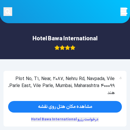
Hotel Bawa International
Plot No, T1, Near, 2087, Nehru Rd, Navpada, Vile
Parle East, Vile Parle, Mumbai, Maharashtra 400099،
هند
مشاهده مکان هتل روی نقشه
درخواست رزرو Hotel Bawa International