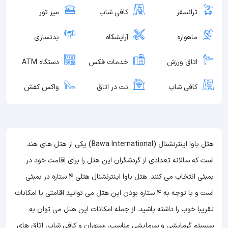
ترانسفر
کافی شاپ
میز تور
ماهواره
آرایشگاه
بدنسازی
اتاق ورزش
خدمات فکس
دستگاه ATM
کافی شاپ
نت در اتاق
واکس کفش
هتل باوا اینترنشنال (Bawa International) یکی از هتل های هند
است که سالانه تعدادی از گردشگران این هتل را برای اقامت خود در
بمبئی انتخاب می کنند. هتل باوا اینترنشنال هتلی 4 ستاره در بمبئی
است و با توجه به 4 ستاره بودن این هتل
می توانید اقامتی با امکانات
تقریبا خوب را داشته باشید. از جمله امکانات این هتل می توان به
سیستم گرمایشی و سرمایشی مناسب، رستوران و کافی شاپ، اتاق های