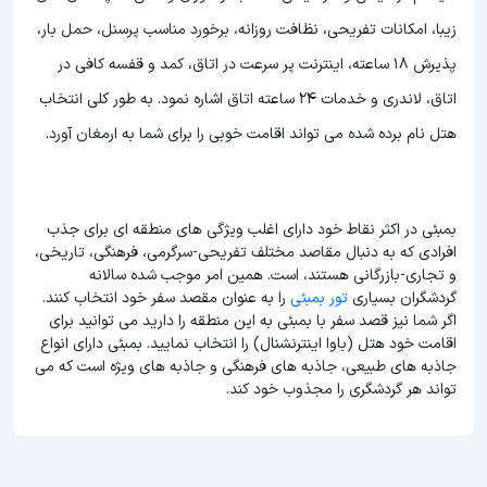
زیبا، امکانات تفریحی، نظافت روزانه، برخورد مناسب پرسنل، حمل بار،
پذیرش 18 ساعته، اینترنت پر سرعت در اتاق، کمد و قفسه کافی در
اتاق، لاندری و خدمات 24 ساعته اتاق اشاره نمود. به طور کلی انتخاب
هتل نام برده شده می تواند اقامت خوبی را برای شما به ارمغان آورد.
بمبئی در اکثر نقاط خود دارای اغلب ویژگی های منطقه ای برای جذب
افرادی که به دنبال مقاصد مختلف تفریحی-سرگرمی، فرهنگی، تاریخی،
و تجاری-بازرگانی هستند، است. همین امر موجب شده سالانه
گردشگران بسیاری
تور بمبئی
را به عنوان مقصد سفر خود انتخاب کنند.
اگر شما نیز قصد سفر با بمبئی به این منطقه را دارید می توانید برای
اقامت خود هتل (باوا اینترنشنال) را انتخاب نمایید. بمبئی دارای انواع
جاذبه های طبیعی، جاذبه های فرهنگی و جاذبه های ویژه است که می
تواند هر گردشگری را مجذوب خود کند.