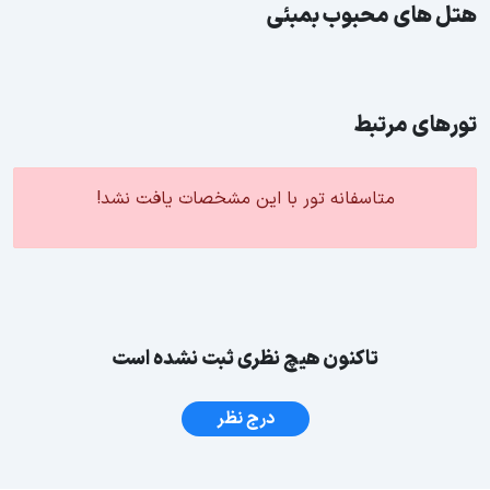
هتل های محبوب بمبئی
5 ستاره
Hotel Ramada Plaza Palm Grove
تورهای مرتبط
متاسفانه تور با این مشخصات یافت نشد!
تاکنون هیچ نظری ثبت نشده است
درج نظر