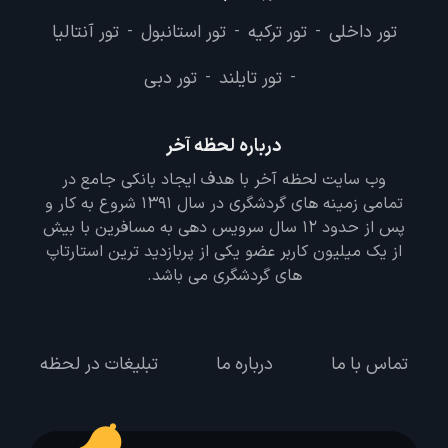
تور داخلی
تور ترکیه
تور استانبول
تور آنتالیا
-
-
-
تور تایلند
تور دبی
-
-
درباره لحظه آخر
وب سایت لحظه آخر با هدف ایجاد بانکی جامع در
تمامی زمینه های گردشگری در سال 1391 شروع به کار و
پس از حدود 12 سال سرویس دهی به مسافرین با بیش
از یک میلیون کاربر عضو یکی از پربازدید ترین استارتاپ
های گردشگری می باشد.
تماس با ما
درباره ما
تبلیغات در لحظه