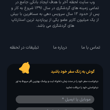
وب سایت لحظه آخر با هدف ایجاد بانکی جامع در
تمامی زمینه های گردشگری در سال 1391 شروع به کار و
پس از حدود 12 سال سرویس دهی به مسافرین با بیش
از یک میلیون کاربر عضو یکی از پربازدید ترین استارتاپ
های گردشگری می باشد.
تماس با ما
درباره ما
تبلیغات در لحظه
گوش به زنگ سفر خود باشید
درخواست سفر خود را در مدت زمان دلخواه ثبت و پیامک بهترین آفر مربوط به تور
درخواستی خود را دریافت نمایید