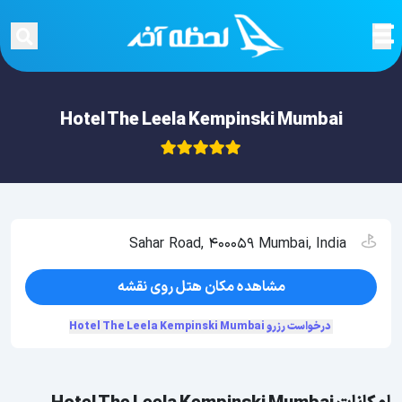
Hotel The Leela Kempinski Mumbai
Sahar Road, 400059 Mumbai, India
مشاهده مکان هتل روی نقشه
درخواست رزرو Hotel The Leela Kempinski Mumbai