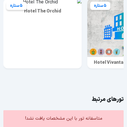
5 ستاره
5 ستاره
Hotel The Orchid
Hotel Vivanta b
تورهای مرتبط
متاسفانه تور با این مشخصات یافت نشد!