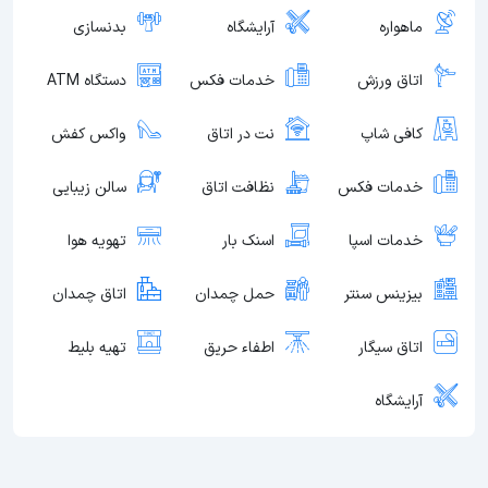
ماهواره
آرایشگاه
بدنسازی
اتاق ورزش
خدمات فکس
دستگاه ATM
کافی شاپ
نت در اتاق
واکس کفش
خدمات فکس
نظافت اتاق
سالن زیبایی
خدمات اسپا
اسنک بار
تهویه هوا
بیزینس سنتر
حمل چمدان
اتاق چمدان
اتاق سیگار
اطفاء حریق
تهیه بلیط
آرایشگاه