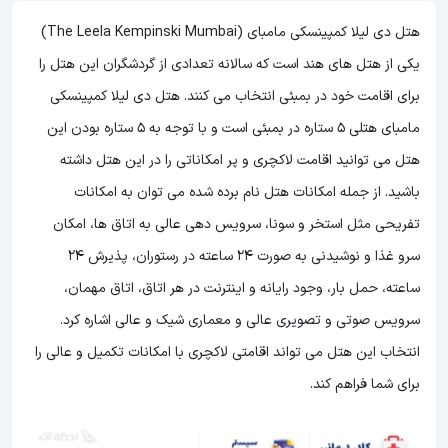
هتل دی لیلا کمپینسکی مامبای (The Leela Kempinski Mumbai)
یکی از هتل های هند است که سالانه تعدادی از گردشگران این هتل را
برای اقامت خود در بمبئی انتخاب می کنند. هتل دی لیلا کمپینسکی
مامبای هتلی 5 ستاره در بمبئی است و با توجه به 5 ستاره بودن این
هتل
می توانید اقامت لاکچری و پر امکاناتی را در این هتل داشته
باشید. از جمله امکانات هتل نام برده شده می توان به امکانات
تفریحی مثل استخر و سونا، سرویس دهی عالی به اتاق ها، امکان
سرو غذا و نوشیدنی به صورت 24 ساعته در رستوران، پذیرش 24
ساعته، حمل بار، وجود رایانه و اینترنت در هر اتاق، اتاق مهمان،
سرویس صوتی و تصویری عالی و معماری شیک و عالی اشاره کرد.
انتخاب این هتل می تواند اقامتی لاکچری با امکانات تکمیل و عالی را
برای شما فراهم کند.