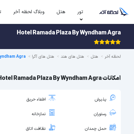
تور
هتل
وبلاگ لحظه آخر
ت
Hotel Ramada Plaza By Wyndham Agra
لحظه آخر
هتل
هتل های هند
هتل های آگرا
Wyndham Agra
امکانات Hotel Ramada Plaza By Wyndham Agra
پذیرش
اطفاء حریق
رستوران
نمازخانه
حمل چمدان
نظافت اتاق