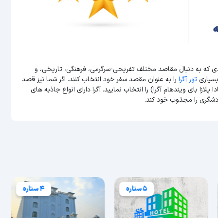
رادی که به دنبال مقاصد مختلف تفریحی-سرگرمی، فرهنگی، تاریخی، و
بسیاری
تور آگرا
را به عنوان مقصد سفر خود انتخاب کنند. اگر شما نیز قصد
 پلازا بای ویندهام آگرا) را انتخاب نمایید. آگرا دارای انواع جاذبه های
دشگری را مجذوب خود کند.
5 ستاره
4 ستاره