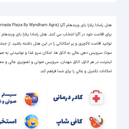
برای اقامت خود در آگرا انتخاب می کنند. هتل رامادا پلازا بای ویندهام آگرا هتلی 5 ستاره در آگرا است و با توجه به 5 ستا
توانید اقامت لاکچری و پر امکاناتی را در این هتل داشته باشید. از ج
اینترنت در هر اتاق، اتاق مهمان، سرویس صوتی و تصویری عالی و معما
امکانات تکمیل و عالی را برای شما فراهم کند.