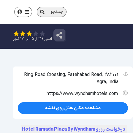
جستجو
امتیاز
3.9
از
5
| از
102
کاربر
Ring Road Crossing, Fatehabad Road, 282001
Agra, India
https://www.wyndhamhotels.com
مشاهده مکان هتل روی نقشه
درخواست رزرو Hotel Ramada Plaza By Wyndham