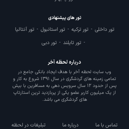
تور های پیشنهادی
تور داخلی
تور ترکیه
تور استانبول
تور آنتالیا
-
-
-
تور تایلند
تور دبی
-
-
درباره لحظه آخر
وب سایت لحظه آخر با هدف ایجاد بانکی جامع در
تمامی زمینه های گردشگری در سال 1391 شروع به کار و
پس از حدود 12 سال سرویس دهی به مسافرین با بیش
از یک میلیون کاربر عضو یکی از پربازدید ترین استارتاپ
های گردشگری می باشد.
تماس با ما
درباره ما
تبلیغات در لحظه