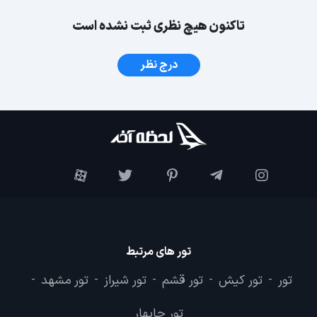
تاکنون هیچ نظری ثبت نشده است
درج نظر
تور های مرتبط
تور
تور کیش
تور قشم
تور شیراز
تور مشهد
-
-
-
-
-
تور چابهار