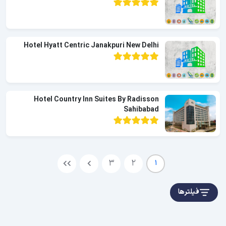
Hotel Hyatt Centric Janakpuri New Delhi
Hotel Country Inn Suites By Radisson
Sahibabad
3
2
1
فیلترها