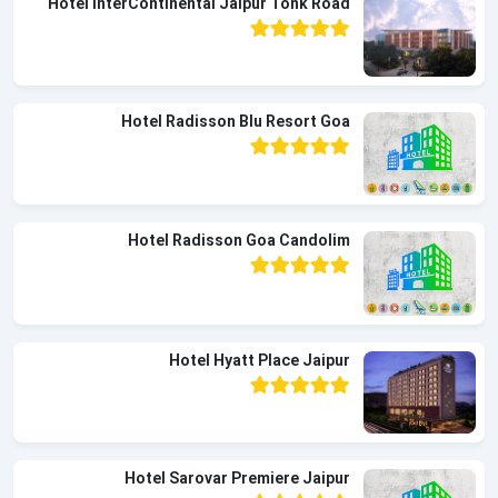
Hotel InterContinental Jaipur Tonk Road
Hotel Radisson Blu Resort Goa
Hotel Radisson Goa Candolim
Hotel Hyatt Place Jaipur
Hotel Sarovar Premiere Jaipur