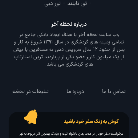
تور تایلند
تور دبی
-
-
درباره لحظه آخر
وب سایت لحظه آخر با هدف ایجاد بانکی جامع در
تمامی زمینه های گردشگری در سال 1391 شروع به کار و
پس از حدود 12 سال سرویس دهی به مسافرین با بیش
از یک میلیون کاربر عضو یکی از پربازدید ترین استارتاپ
های گردشگری می باشد.
تماس با ما
درباره ما
تبلیغات در لحظه
گوش به زنگ سفر خود باشید
درخواست سفر خود را در مدت زمان دلخواه ثبت و پیامک بهترین آفر مربوط به تور