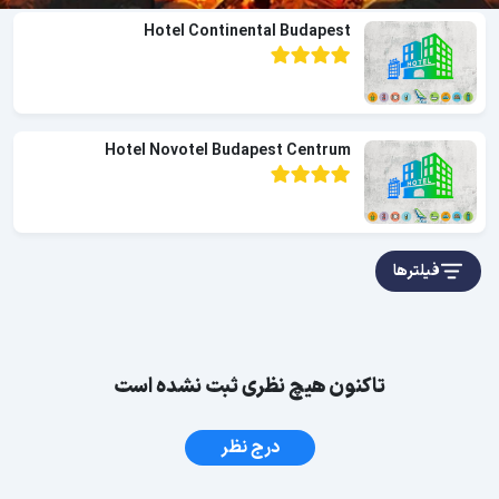
Hotel Continental Budapest
Hotel Novotel Budapest Centrum
فیلترها
تاکنون هیچ نظری ثبت نشده است
درج نظر