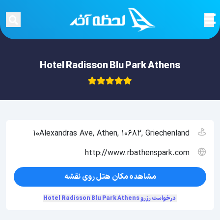
Hotel Radisson Blu Park Athens
10Alexandras Ave, Athen, 10682, Griechenland
http://www.rbathenspark.com
مشاهده مکان هتل روی نقشه
درخواست رزرو Hotel Radisson Blu Park Athens