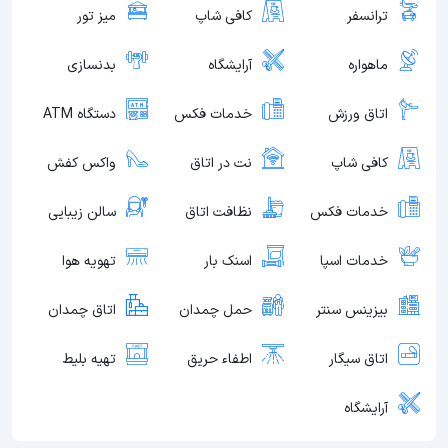
ترانسفر
کافی شاپ
میز تور
ماهواره
آرایشگاه
بدنسازی
اتاق ورزش
خدمات فکس
دستگاه ATM
کافی شاپ
نت در اتاق
واکس کفش
خدمات فکس
نظافت اتاق
سالن زیبایی
خدمات اسپا
اسنک بار
تهویه هوا
بیزینس سنتر
حمل چمدان
اتاق چمدان
اتاق سیگار
اطفاء حریق
تهیه بلیط
آرایشگاه