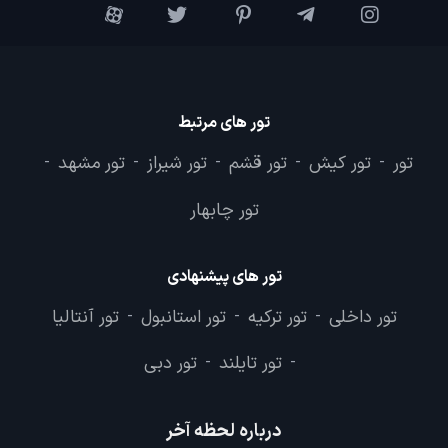
تور های مرتبط
تور
تور کیش
تور قشم
تور شیراز
تور مشهد
-
-
-
-
-
تور چابهار
تور های پیشنهادی
تور داخلی
تور ترکیه
تور استانبول
تور آنتالیا
-
-
-
تور تایلند
تور دبی
-
-
درباره لحظه آخر