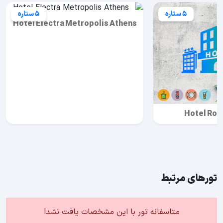
5 ستاره
5 ستاره
Hotel Electra Metropolis Athens
Hotel Roy
تورهای مرتبط
متاسفانه تور با این مشخصات یافت نشد!