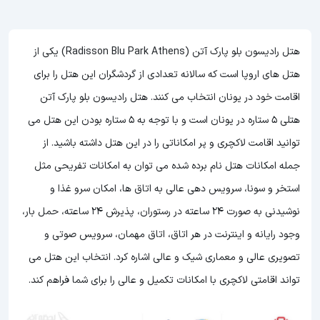
هتل رادیسون بلو پارک آتن (Radisson Blu Park Athens) یکی از
هتل های اروپا است که سالانه تعدادی از گردشگران این هتل را برای
اقامت خود در یونان انتخاب می کنند. هتل رادیسون بلو پارک آتن
هتلی 5 ستاره در یونان است و با توجه به 5 ستاره بودن این هتل
می
توانید اقامت لاکچری و پر امکاناتی را در این هتل داشته باشید. از
جمله امکانات هتل نام برده شده می توان به امکانات تفریحی مثل
استخر و سونا، سرویس دهی عالی به اتاق ها، امکان سرو غذا و
نوشیدنی به صورت 24 ساعته در رستوران، پذیرش 24 ساعته، حمل بار،
وجود رایانه و اینترنت در هر اتاق، اتاق مهمان، سرویس صوتی و
تصویری عالی و معماری شیک و عالی اشاره کرد. انتخاب این هتل می
تواند اقامتی لاکچری با امکانات تکمیل و عالی را برای شما فراهم کند.