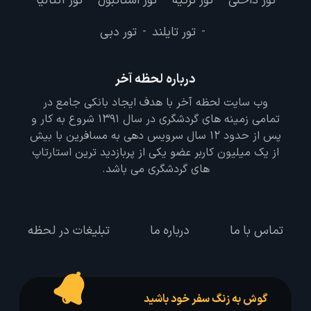
تور داخلی
تور ترکیه
تور استانبول
تور آنتالیا
تور تایلند
تور دبی
-
-
درباره لحظه آخر
وب سایت لحظه آخر با هدف ایجاد بانکی جامع در
تمامی زمینه های گردشگری در سال 1391 شروع به کار و
پس از حدود 12 سال سرویس دهی به مسافرین با بیش
از یک میلیون کاربر عضو یکی از پربازدید ترین استارتاپ
های گردشگری می باشد.
تماس با ما
درباره ما
تبلیغات در لحظه
گوش به زنگ سفر خود باشید