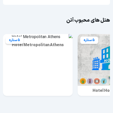
هتل های محبوب آتن
5 ستاره
5 ستاره
Hotel Metropolitan Athens
Hotel Holi