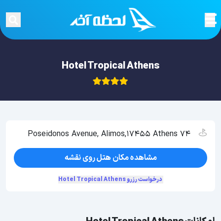
Hotel Tropical Athens
74 Poseidonos Avenue, Alimos,17455 Athens
مشاهده مکان هتل روی نقشه
درخواست رزرو Hotel Tropical Athens