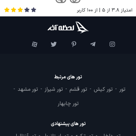
امتیاز
3.8
از
5
| از
100
کاربر
تور های مرتبط
تور
تور کیش
تور قشم
تور شیراز
تور مشهد
-
-
-
-
-
تور چابهار
تور های پیشنهادی
-
-
-