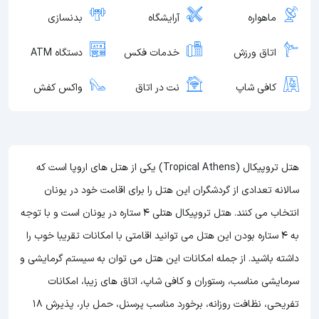
ماهواره
آرایشگاه
بدنسازی
اتاق ورزش
خدمات فکس
دستگاه ATM
کافی شاپ
نت در اتاق
واکس کفش
هتل تروپیکال (Tropical Athens) یکی از هتل های اروپا است که
سالانه تعدادی از گردشگران این هتل را برای اقامت خود در یونان
انتخاب می کنند. هتل تروپیکال هتلی 4 ستاره در یونان است و با توجه
به 4 ستاره بودن این هتل
می توانید اقامتی با امکانات تقریبا خوب را
داشته باشید. از جمله امکانات این هتل می توان به سیستم گرمایشی و
سرمایشی مناسب، رستوران و کافی شاپ، اتاق های زیبا، امکانات
تفریحی، نظافت روزانه، برخورد مناسب پرسنل، حمل بار، پذیرش 18