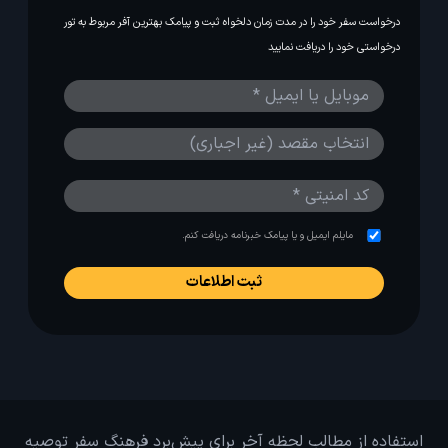
درخواست سفر خود را در مدت زمان دلخواه ثبت و پیامک بهترین آفر مربوط به تور
درخواستی خود را دریافت نمایید
مایلم ایمیل و یا پیامک خبرنامه دریافت کنم.
استفاده از مطالب لحظه آخر برای پیش‌برد فرهنگ سفر توصیه