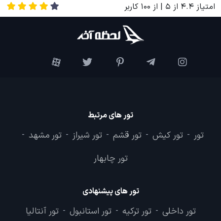
امتیاز
4.4
از
5
| از
100
کاربر
تور های مرتبط
تور
تور کیش
تور قشم
تور شیراز
تور مشهد
-
-
-
-
-
تور چابهار
تور های پیشنهادی
تور داخلی
تور ترکیه
تور استانبول
تور آنتالیا
-
-
-