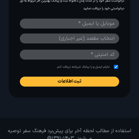
درخواست سفر خود را در مدت زمان دلخواه ثبت و پیامک بهترین آفر مربوط به تور
درخواستی خود را دریافت نمایید
مایلم ایمیل و یا پیامک خبرنامه دریافت کنم.
استفاده از مطالب لحظه آخر برای پیش‌برد فرهنگ سفر توصیه
می‌شود. 1403-1391@