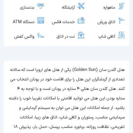
ماهواره
آرایشگاه
بدنسازی
اتاق ورزش
خدمات فکس
دستگاه ATM
کافی شاپ
نت در اتاق
واکس کفش
هتل گلدن سان (Golden Sun) یکی از هتل های اروپا است که سالانه
تعدادی از گردشگران این هتل را برای اقامت خود در یونان انتخاب می
کنند. هتل گلدن سان هتلی 4 ستاره در یونان است و با توجه به 4
ستاره بودن این هتل
می توانید اقامتی با امکانات تقریبا خوب را داشته
باشید. از جمله امکانات این هتل می توان به سیستم گرمایشی و
سرمایشی مناسب، رستوران و کافی شاپ، اتاق های زیبا، امکانات
تفریحی، نظافت روزانه، برخورد مناسب پرسنل، حمل بار، پذیرش 18