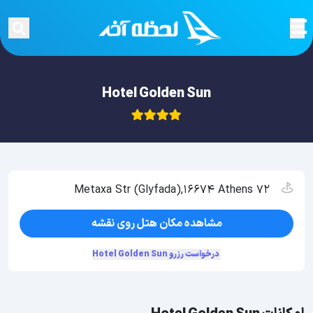
Hotel Golden Sun
72 Metaxa Str (Glyfada),16674 Athens
مشاهده مکان هتل روی نقشه
درخواست رزرو Hotel Golden Sun