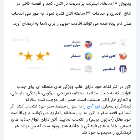
پذیرش 18 ساعته، اینترنت پر سرعت در اتاق، کمد و قفسه کافی در
اتاق، لاندری و خدمات 24 ساعته اتاق اشاره نمود. به طور کلی انتخاب
هتل نام برده شده می تواند اقامت خوبی را برای شما به ارمغان آورد.
آتن در اکثر نقاط خود دارای اغلب ویژگی های منطقه ای برای جذب
افرادی که به دنبال مقاصد مختلف تفریحی-سرگرمی، فرهنگی، تاریخی،
و تجاری-بازرگانی هستند، است. همین امر موجب شده سالانه
گردشگران بسیاری
تور آتن
را به عنوان مقصد سفر خود انتخاب کنند. اگر
شما نیز قصد سفر با آتن به این منطقه را دارید می توانید برای اقامت
خود هتل (جازون پریم) را انتخاب نمایید. آتن دارای انواع جاذبه های
طبیعی، جاذبه های فرهنگی و جاذبه های ویژه است که می تواند هر
گردشگری را مجذوب خود کند.