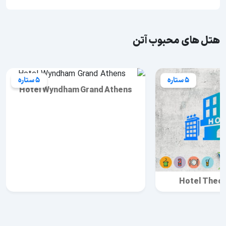
هتل های محبوب آتن
5 ستاره
5 ستاره
Hotel Wyndham Grand Athens
Hotel Theox