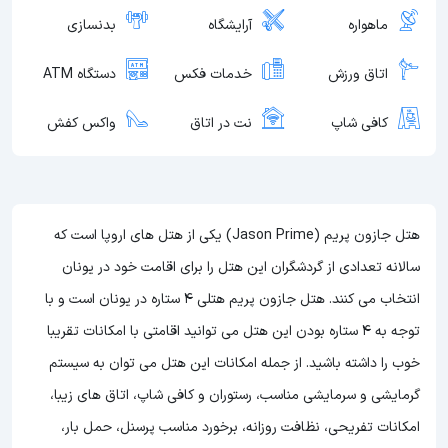
ماهواره
آرایشگاه
بدنسازی
اتاق ورزش
خدمات فکس
دستگاه ATM
کافی شاپ
نت در اتاق
واکس کفش
هتل جازون پریم (Jason Prime) یکی از هتل های اروپا است که
سالانه تعدادی از گردشگران این هتل را برای اقامت خود در یونان
انتخاب می کنند. هتل جازون پریم هتلی 4 ستاره در یونان است و با
توجه به 4 ستاره بودن این هتل
می توانید اقامتی با امکانات تقریبا
خوب را داشته باشید. از جمله امکانات این هتل می توان به سیستم
گرمایشی و سرمایشی مناسب، رستوران و کافی شاپ، اتاق های زیبا،
امکانات تفریحی، نظافت روزانه، برخورد مناسب پرسنل، حمل بار،