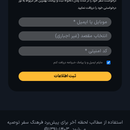
درخواست سفر خود را در مدت زمان دلخواه ثبت و پیامک بهترین آفر مربوط به تور
درخواستی خود را دریافت نمایید
مایلم ایمیل و یا پیامک خبرنامه دریافت کنم.
استفاده از مطالب لحظه آخر برای پیش‌برد فرهنگ سفر توصیه
می‌شود. 1403-1391@