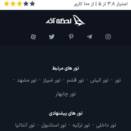
امتیاز
3.8
از
5
| از
100
کاربر
تور های مرتبط
تور
تور کیش
تور قشم
تور شیراز
تور مشهد
-
-
-
-
-
تور چابهار
تور های پیشنهادی
تور داخلی
تور ترکیه
تور استانبول
تور آنتالیا
-
-
-