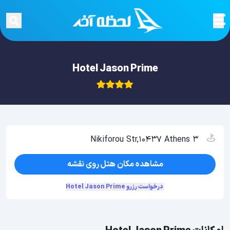
Hotel Jason Prime
3 Nikiforou Str,10437 Athens
مشاهده مکان هتل روی نقشه
درخواست رزرو Hotel Jason Prime