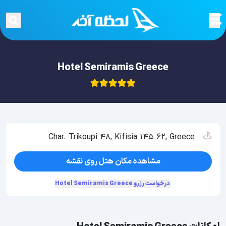
Hotel Semiramis Greece
Char. Trikoupi 48, Kifisia 145 62, Greece
مشاهده مکان هتل روی نقشه
درخواست رزرو Hotel Semiramis Greece