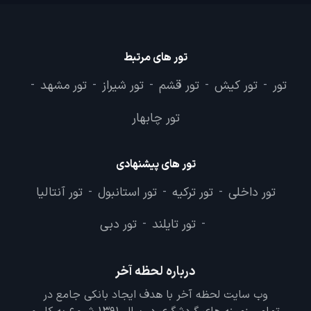
تور های مرتبط
تور
تور کیش
تور قشم
تور شیراز
تور مشهد
-
-
-
-
-
تور چابهار
تور های پیشنهادی
تور داخلی
تور ترکیه
تور استانبول
تور آنتالیا
-
-
-
تور تایلند
تور دبی
-
-
درباره لحظه آخر
وب سایت لحظه آخر با هدف ایجاد بانکی جامع در