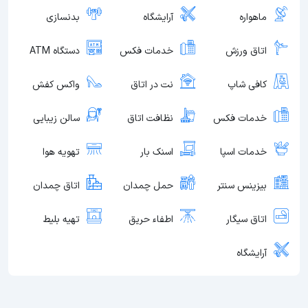
ماهواره
آرایشگاه
بدنسازی
اتاق ورزش
خدمات فکس
دستگاه ATM
کافی شاپ
نت در اتاق
واکس کفش
خدمات فکس
نظافت اتاق
سالن زیبایی
خدمات اسپا
اسنک بار
تهویه هوا
بیزینس سنتر
حمل چمدان
اتاق چمدان
اتاق سیگار
اطفاء حریق
تهیه بلیط
آرایشگاه