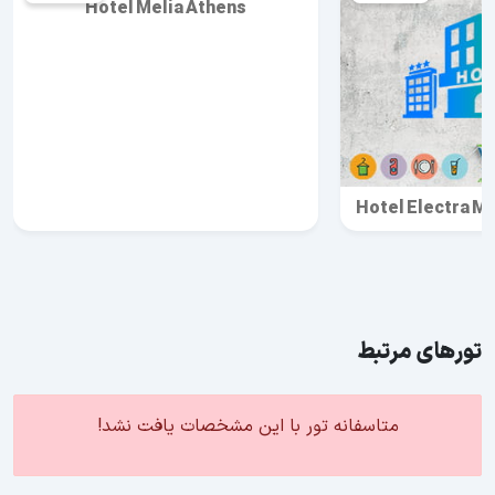
Hotel Melia Athens
Hotel Electra M
تورهای مرتبط
متاسفانه تور با این مشخصات یافت نشد!