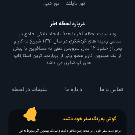
تور تایلند
تور دبی
-
-
درباره لحظه آخر
وب سایت لحظه آخر با هدف ایجاد بانکی جامع در
تمامی زمینه های گردشگری در سال 1391 شروع به کار و
پس از حدود 12 سال سرویس دهی به مسافرین با بیش
از یک میلیون کاربر عضو یکی از پربازدید ترین استارتاپ
های گردشگری می باشد.
تماس با ما
درباره ما
تبلیغات در لحظه
گوش به زنگ سفر خود باشید
درخواست سفر خود را در مدت زمان دلخواه ثبت و پیامک بهترین آفر مربوط به تور