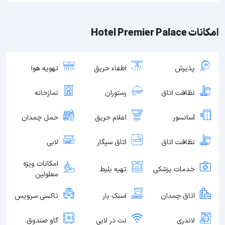
امکانات Hotel Premier Palace
پذیرش
اطفاء حریق
تهویه هوا
نظافت اتاق
رستوران
نمازخانه
آسانسور
اعلام حریق
حمل چمدان
نظافت اتاق
اتاق سیگار
لابی
امکانات ویژه
خدمات پزشکی
تهیه بلیط
معلولین
اتاق چمدان
اسنک بار
تاکسی سرویس
لاندری
نت در لابی
گاو صندوق