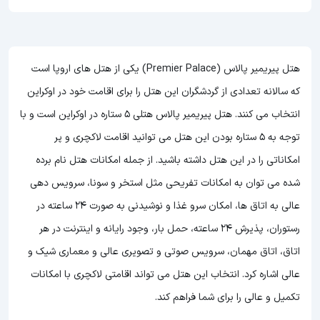
هتل پیریمیر پالاس (Premier Palace) یکی از هتل های اروپا است
که سالانه تعدادی از گردشگران این هتل را برای اقامت خود در اوکراین
انتخاب می کنند. هتل پیریمیر پالاس هتلی 5 ستاره در اوکراین است و با
توجه به 5 ستاره بودن این هتل
می توانید اقامت لاکچری و پر
امکاناتی را در این هتل داشته باشید. از جمله امکانات هتل نام برده
شده می توان به امکانات تفریحی مثل استخر و سونا، سرویس دهی
عالی به اتاق ها، امکان سرو غذا و نوشیدنی به صورت 24 ساعته در
رستوران، پذیرش 24 ساعته، حمل بار، وجود رایانه و اینترنت در هر
اتاق، اتاق مهمان، سرویس صوتی و تصویری عالی و معماری شیک و
عالی اشاره کرد. انتخاب این هتل می تواند اقامتی لاکچری با امکانات
تکمیل و عالی را برای شما فراهم کند.