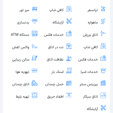
ترانسفر
کافی شاپ
میز تور
ماهواره
آرایشگاه
بدنسازی
اتاق ورزش
خدمات فکس
دستگاه ATM
کافی شاپ
نت در اتاق
واکس کفش
خدمات فکس
نظافت اتاق
سالن زیبایی
خدمات اسپا
اسنک بار
تهویه هوا
بیزینس سنتر
حمل چمدان
اتاق چمدان
اتاق سیگار
اطفاء حریق
تهیه بلیط
آرایشگاه