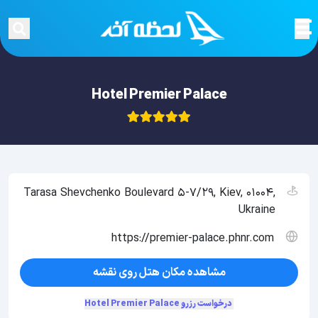
Hotel Premier Palace
Tarasa Shevchenko Boulevard 5-7/29, Kiev, 01004,
Ukraine
https://premier-palace.phnr.com
مشاهده مکان هتل روی نقشه
درخواست رزرو Hotel Premier Palace