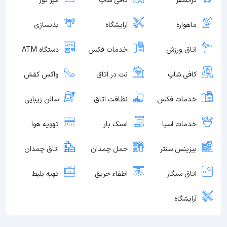
ترانسفر
کافی شاپ
میز تور
ماهواره
آرایشگاه
بدنسازی
اتاق ورزش
خدمات فکس
دستگاه ATM
کافی شاپ
نت در اتاق
واکس کفش
خدمات فکس
نظافت اتاق
سالن زیبایی
خدمات اسپا
اسنک بار
تهویه هوا
بیزینس سنتر
حمل چمدان
اتاق چمدان
اتاق سیگار
اطفاء حریق
تهیه بلیط
آرایشگاه