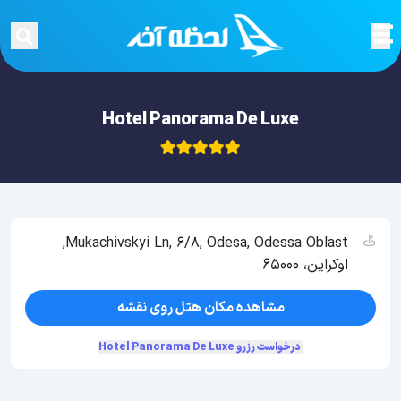
Hotel Panorama De Luxe
Mukachivskyi Ln, 6/8, Odesa, Odessa Oblast,
اوکراین، 65000
مشاهده مکان هتل روی نقشه
درخواست رزرو Hotel Panorama De Luxe