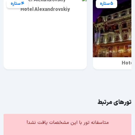
5 ستاره
4 ستاره
Hotel Alexandrovskiy
Hotel
تورهای مرتبط
متاسفانه تور با این مشخصات یافت نشد!