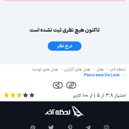
تاکنون هیچ نظری ثبت نشده است
درج نظر
لحظه آخر
هتل
هتل های اکراین
هتل های اودسا
Panorama De Luxe
امتیاز
3.8
از
5
| از
100
کاربر