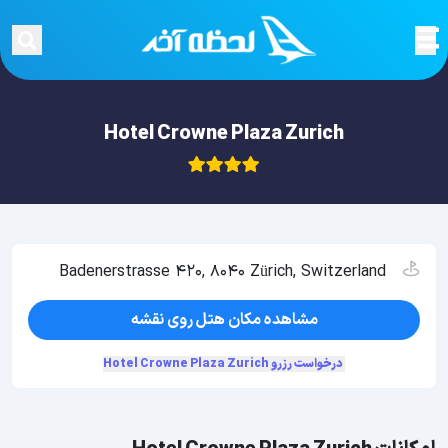
Hotel Crowne Plaza Zurich
Badenerstrasse 420, 8040 Zürich, Switzerland
مشاهده مکان هتل روی نقشه
درخواست رزرو Hotel Crowne Plaza Zurich