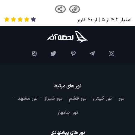
امتیاز
4.2
از
5
| از
40
کاربر
تور های مرتبط
تور
تور کیش
تور قشم
تور شیراز
تور مشهد
-
-
-
-
-
تور چابهار
تور های پیشنهادی