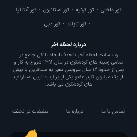
تور داخلی
تور ترکیه
تور استانبول
تور آنتالیا
-
-
-
تور تایلند
تور دبی
-
-
درباره لحظه آخر
وب سایت لحظه آخر با هدف ایجاد بانکی جامع در
تمامی زمینه های گردشگری در سال 1391 شروع به کار و
پس از حدود 12 سال سرویس دهی به مسافرین با بیش
از یک میلیون کاربر عضو یکی از پربازدید ترین استارتاپ
های گردشگری می باشد.
تماس با ما
درباره ما
تبلیغات در لحظه