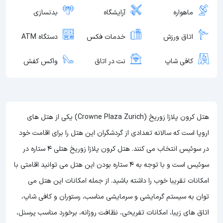
ماهواره
آرایشگاه
بدنسازی
اتاق ورزش
خدمات فکس
دستگاه ATM
کافی شاپ
نت در اتاق
واکس کفش
هتل کرون پلازا زوریخ (Crowne Plaza Zurich) یکی از هتل های
اروپا است که سالانه تعدادی از گردشگران این هتل را برای اقامت خود
در سوئیس انتخاب می کنند. هتل کرون پلازا زوریخ هتلی 4 ستاره در
سوئیس است و با توجه به 4 ستاره بودن این هتل
می توانید اقامتی با
امکانات تقریبا خوب را داشته باشید. از جمله امکانات این هتل می
توان به سیستم گرمایشی و سرمایشی مناسب، رستوران و کافی شاپ،
اتاق های زیبا، امکانات تفریحی، نظافت روزانه، برخورد مناسب پرسنل،