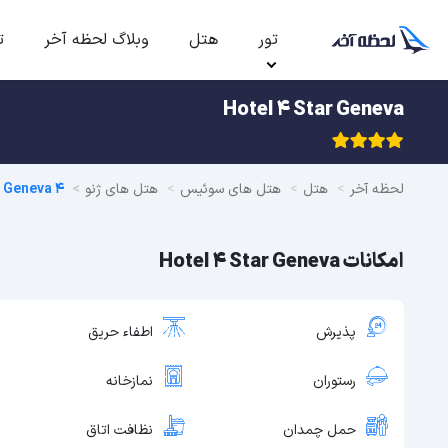
تور
هتل
وبلاگ لحظه آخر
ت
Hotel 4 Star Geneva
لحظه آخر
هتل
هتل های سوئیس
هتل های ژنو
4 Star Geneva
امکانات Hotel 4 Star Geneva
پذیرش
اطفاء حریق
رستوران
نمازخانه
حمل چمدان
نظافت اتاق