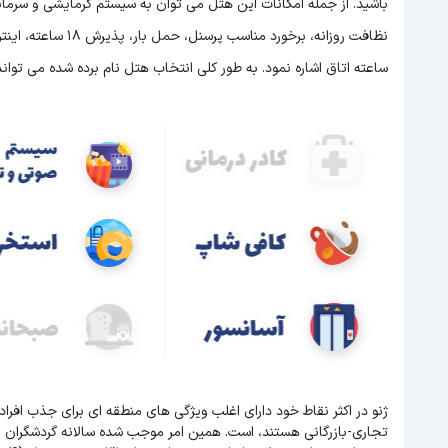
باشید. از جمله امکانات این هتل می توان به سیستم گرمایشی و سرمای
ساعته اتاق اشاره نمود. به طور کلی انتخاب هتل نام برده شده می تواند 
ژنو در اکثر نقاط خود دارای اغلب ویژگی های منطقه ای برای جذب افر
تجاری-بازرگانی هستند، است. همین امر موجب شده سالانه گردشگران 