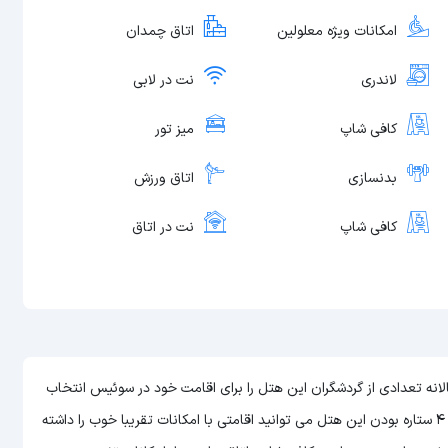
امکانات ویژه معلولین
اتاق چمدان
لاندری
نت در لابی
کافی شاپ
میز تور
بدنسازی
اتاق ورزش
کافی شاپ
نت در اتاق
 های اروپا است که سالانه تعدادی از گردشگران این هتل را برای اقامت خود در سوئیس انتخاب
می توانید اقامتی با امکانات تقریبا خوب را داشته