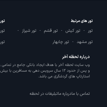
تور های مرتبط
تور
تور
تور کیش
تور قشم
تور شیراز
تور
-
-
-
-
تور مشهد
تور چابهار
تور 
-
درباره لحظه آخر
و پس از حدود 12 سال سرویس دهی به مسافرین با
استارتاپ های گردشگری می باشد.
تماس با ما
درباره ما
تبلیغات در لحظه