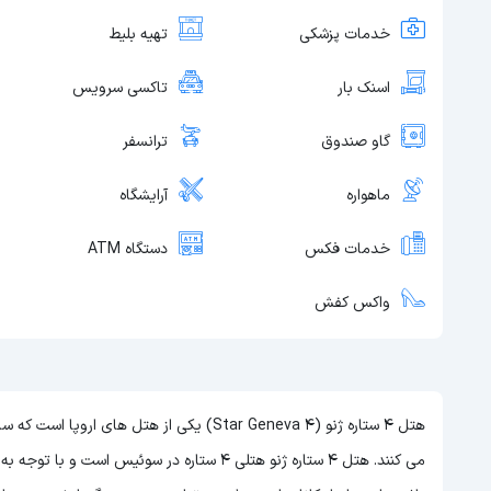
خدمات پزشکی
تهیه بلیط
اسنک بار
تاکسی سرویس
گاو صندوق
ترانسفر
ماهواره
آرایشگاه
خدمات فکس
دستگاه ATM
واکس کفش
هتل 4 ستاره ژنو (4 Star Geneva) یکی از هتل
می کنند. هتل 4 ستاره ژنو هتلی 4 ستاره در سوئیس است و با توجه به 4 ستاره بودن این هتل