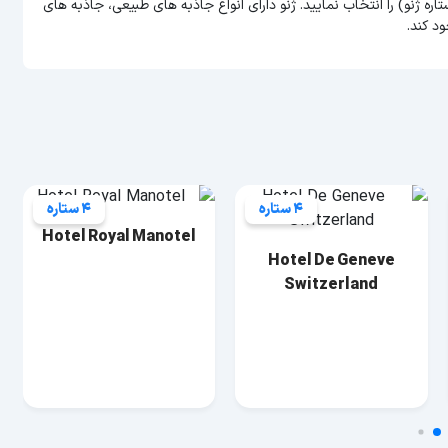
 با ژنو به این منطقه را دارید می توانید برای اقامت خود هتل (4 ستاره ژنو) را انتخاب نمایید. ژنو دارای انواع جاذبه های طبیعی، جاذبه های
د کند.
4 ستاره
4 ستاره
Hotel Royal Manotel
Hotel De Geneve
Switzerland