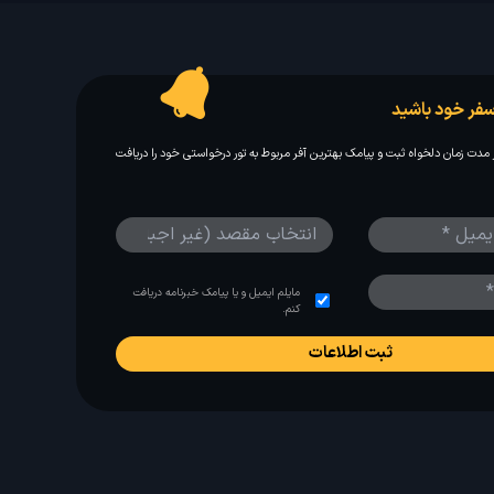
فر خود باشید
مدت زمان دلخواه ثبت و پیامک بهترین آفر مربوط به تور درخواستی خود را دریافت
مایلم ایمیل و یا پیامک خبرنامه دریافت
کنم.