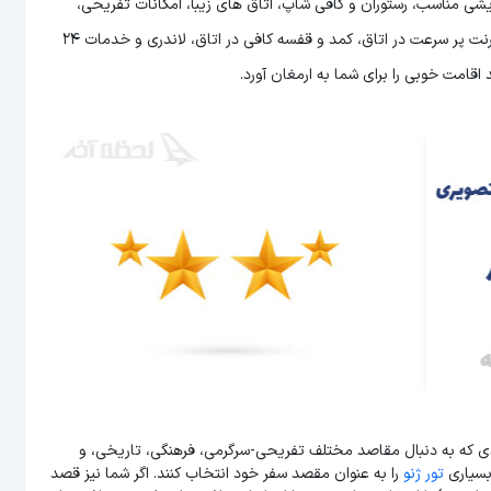
شی مناسب، رستوران و کافی شاپ، اتاق های زیبا، امکانات تفریحی،
نظافت روزانه، برخورد مناسب پرسنل، حمل بار، پذیرش 18 ساعته، اینترنت پر سرعت در اتاق، کمد و قفسه کافی در اتاق، لاندری و خدمات 24
اقامت خوبی را برای شما به ارمغان آورد.
ادی که به دنبال مقاصد مختلف تفریحی-سرگرمی، فرهنگی، تاریخی، و
بسیاری
تور ژنو
را به عنوان مقصد سفر خود انتخاب کنند. اگر شما نیز قصد