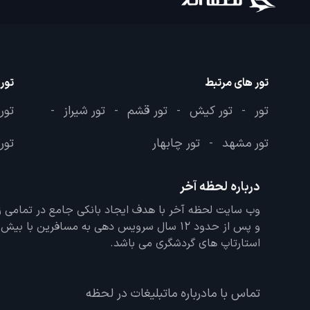
تور های مرتبط
تور
تور
تور کیش
تور قشم
تور شیراز
تور
-
-
-
-
تور مشهد
تور چابهار
تور 
-
درباره لحظه آخر
و پس از حدود 12 سال سرویس دهی به مسافرین با
استارتاپ های گردشگری می باشد.
تماس با ما
درباره ما
تبلیغات در لحظه