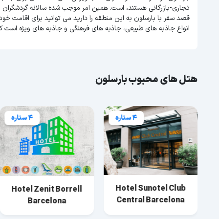
تجاری-بازرگانی هستند، است. همین امر موجب شده سالانه گردشگران 
قصد سفر با بارسلون به این منطقه را دارید می توانید برای اقامت خود 
انواع جاذبه های طبیعی، جاذبه های فرهنگی و جاذبه های ویژه است ک
هتل های محبوب بارسلون
4 ستاره
4 ستاره
Hotel Sunotel Club
Hotel Zenit Borrell
Central Barcelona
Barcelona