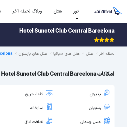
تور
هتل
وبلاگ لحظه آخر
ت
Hotel Sunotel Club Central Barcelona
لحظه آخر
هتل
هتل های اسپانیا
هتل های بارسلون
rcelona
امکانات Hotel Sunotel Club Central Barcelona
پذیرش
اطفاء حریق
رستوران
نمازخانه
حمل چمدان
نظافت اتاق