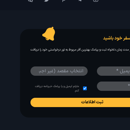
فر خود باشید
مدت زمان دلخواه ثبت و پیامک بهترین آفر مربوط به تور درخواستی خود را دریافت
مایلم ایمیل و یا پیامک خبرنامه دریافت
کنم.