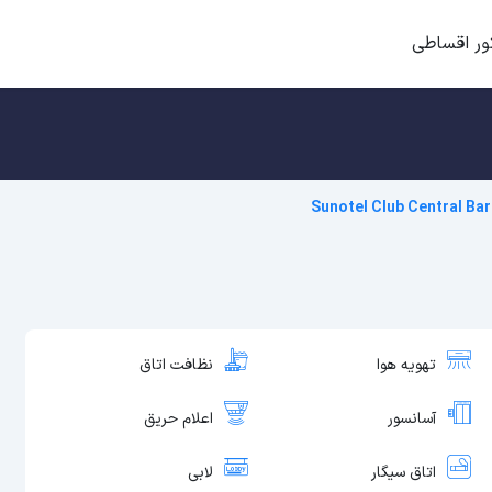
ور اقساطی
Sunotel Club Central Ba
تهویه هوا
نظافت اتاق
آسانسور
اعلام حریق
اتاق سیگار
لابی