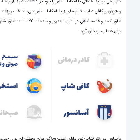
هتل
می توانید اقامتی با امکانات تقریبا خوب را داشته باشید. از ج
اتاق، کمد و قفسه کافی در 
برای شما به ارمغان آورد.
بارسلون در اکثر نقاط خود دارای اغلب ویژگی های منطقه ای برای جذب