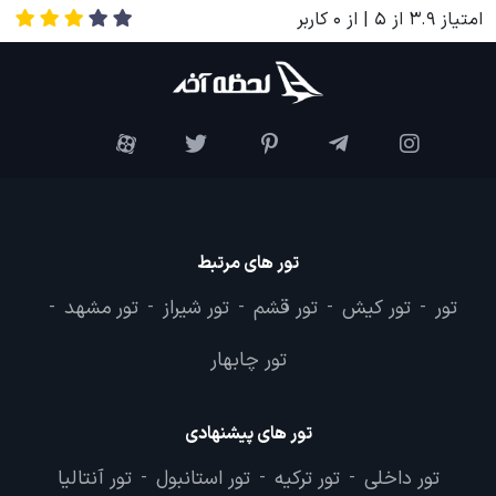
امتیاز
3.9
از
5
| از
0
کاربر
تور های مرتبط
تور
تور کیش
تور قشم
تور شیراز
تور مشهد
-
-
-
-
-
تور چابهار
تور های پیشنهادی
تور داخلی
تور ترکیه
تور استانبول
تور آنتالیا
-
-
-