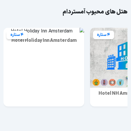
هتل های محبوب آمستردام
4 ستاره
4 ستاره
Hotel Holiday Inn Amsterdam
Hotel NH Ams