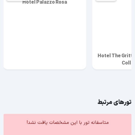
Hotel Palazzo Rosa
Hotel The Gritti
Colle
تورهای مرتبط
متاسفانه تور با این مشخصات یافت نشد!