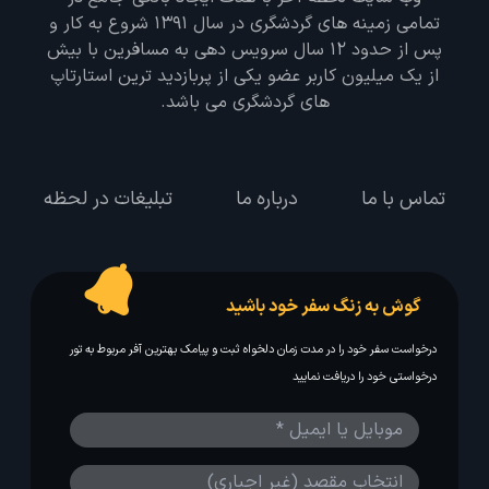
وب سایت لحظه آخر با هدف ایجاد بانکی جامع در
تمامی زمینه های گردشگری در سال 1391 شروع به کار و
پس از حدود 12 سال سرویس دهی به مسافرین با بیش
از یک میلیون کاربر عضو یکی از پربازدید ترین استارتاپ
های گردشگری می باشد.
تماس با ما
درباره ما
تبلیغات در لحظه
گوش به زنگ سفر خود باشید
درخواست سفر خود را در مدت زمان دلخواه ثبت و پیامک بهترین آفر مربوط به تور
درخواستی خود را دریافت نمایید