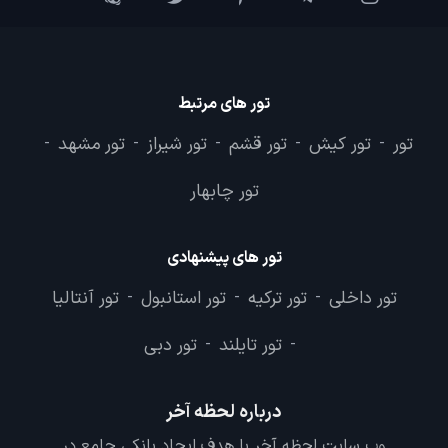
تور های مرتبط
تور
تور کیش
تور قشم
تور شیراز
تور مشهد
-
-
-
-
-
تور چابهار
تور های پیشنهادی
تور داخلی
تور ترکیه
تور استانبول
تور آنتالیا
-
-
-
تور تایلند
تور دبی
-
-
درباره لحظه آخر