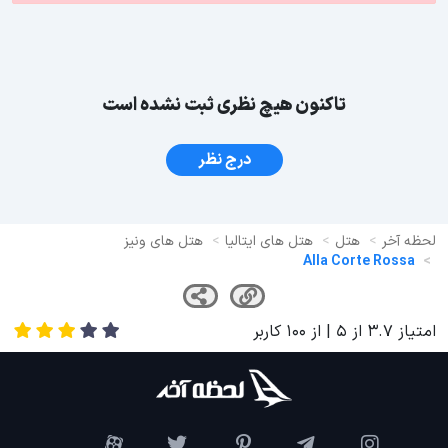
تاکنون هیچ نظری ثبت نشده است
درج نظر
لحظه آخر
هتل
هتل های ایتالیا
هتل های ونیز
Alla Corte Rossa
امتیاز
3.7
از
5
| از
100
کاربر