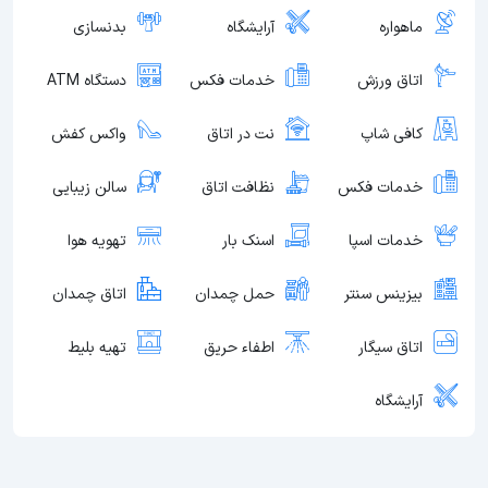
ماهواره
آرایشگاه
بدنسازی
اتاق ورزش
خدمات فکس
دستگاه ATM
کافی شاپ
نت در اتاق
واکس کفش
خدمات فکس
نظافت اتاق
سالن زیبایی
خدمات اسپا
اسنک بار
تهویه هوا
بیزینس سنتر
حمل چمدان
اتاق چمدان
اتاق سیگار
اطفاء حریق
تهیه بلیط
آرایشگاه