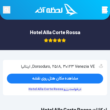
Hotel Alla Corte Rossa
Dorsoduro, 2518, 30123 Venezia VE, ایتالیا
مشاهده مکان هتل روی نقشه
درخواست رزرو Hotel Alla Corte Rossa