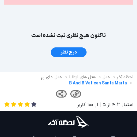
تاکنون هیچ نظری ثبت نشده است
درج نظر
لحظه آخر
هتل
هتل های ایتالیا
هتل های رم
B And B Vatican Santa Marta
امتیاز
4.3
از
5
| از
100
کاربر