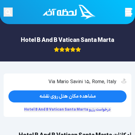
Hotel B And B Vatican Santa Marta
Via Mario Savini 15, Rome, Italy
مشاهده مکان هتل روی نقشه
درخواست رزرو Hotel B And B Vatican Santa Marta