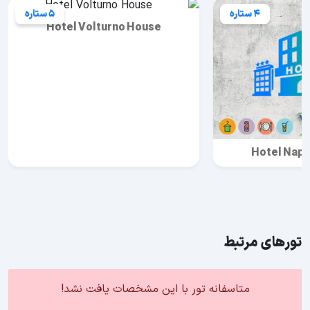
4 ستاره
5 ستاره
Hotel Volturno House
Hotel Nap
تورهای مرتبط
متاسفانه تور با این مشخصات یافت نشد!