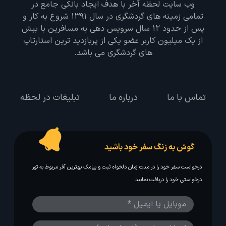
وب سایت لحظه آخر با هدف ایجاد بانکی جامع در
تمامی زمینه های گردشگری در سال 1391 شروع به کار و
پس از حدود 12 سال سرویس دهی به مسافرین با بیش
از یک میلیون کاربر عضو یکی از پربازدید ترین استارتاپ
های گردشگری می باشد.
تماس با ما
درباره ما
تبلیغات در لحظه
گوش به زنگ سفر خود باشید
درخواست سفر خود را در مدت زمان دلخواه ثبت و پیامک بهترین آفر مربوط به تور
درخواستی خود را دریافت نمایید