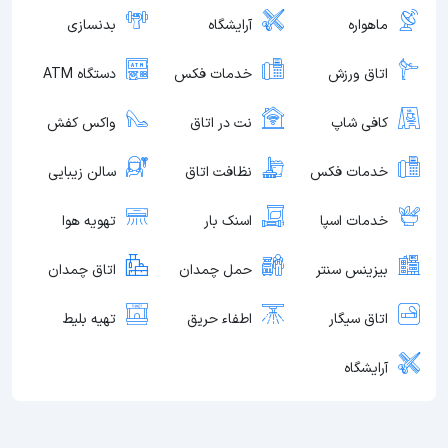
ماهواره
آرایشگاه
بدنسازی
اتاق ورزش
خدمات فکس
دستگاه ATM
کافی شاپ
نت در اتاق
واکس کفش
خدمات فکس
نظافت اتاق
سالن زیبایی
خدمات اسپا
اسنک بار
تهویه هوا
بیزینس سنتر
حمل چمدان
اتاق چمدان
اتاق سیگار
اطفاء حریق
تهیه بلیط
آرایشگاه