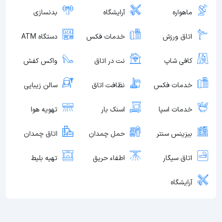
ماهواره
آرایشگاه
بدنسازی
اتاق ورزش
خدمات فکس
دستگاه ATM
کافی شاپ
نت در اتاق
واکس کفش
خدمات فکس
نظافت اتاق
سالن زیبایی
خدمات اسپا
اسنک بار
تهویه هوا
بیزینس سنتر
حمل چمدان
اتاق چمدان
اتاق سیگار
اطفاء حریق
تهیه بلیط
آرایشگاه