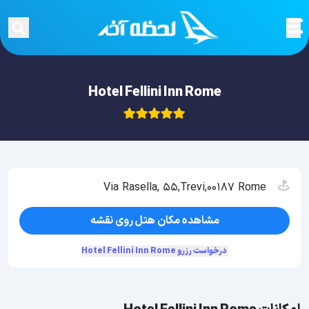
Hotel Fellini Inn Rome
Via Rasella, 55,Trevi,00187 Rome
مشاهده مکان هتل روی نقشه
درخواست رزرو Hotel Fellini Inn Rome