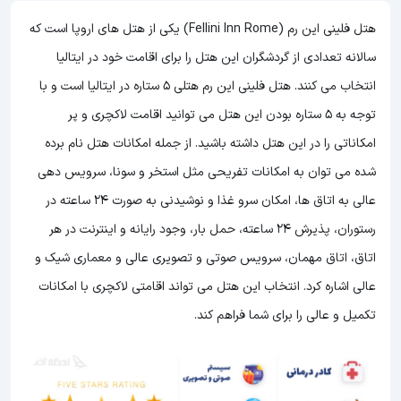
هتل فلینی این رم (Fellini Inn Rome) یکی از هتل های اروپا است که
سالانه تعدادی از گردشگران این هتل را برای اقامت خود در ایتالیا
انتخاب می کنند. هتل فلینی این رم هتلی 5 ستاره در ایتالیا است و با
توجه به 5 ستاره بودن این هتل
می توانید اقامت لاکچری و پر
امکاناتی را در این هتل داشته باشید. از جمله امکانات هتل نام برده
شده می توان به امکانات تفریحی مثل استخر و سونا، سرویس دهی
عالی به اتاق ها، امکان سرو غذا و نوشیدنی به صورت 24 ساعته در
رستوران، پذیرش 24 ساعته، حمل بار، وجود رایانه و اینترنت در هر
اتاق، اتاق مهمان، سرویس صوتی و تصویری عالی و معماری شیک و
عالی اشاره کرد. انتخاب این هتل می تواند اقامتی لاکچری با امکانات
تکمیل و عالی را برای شما فراهم کند.