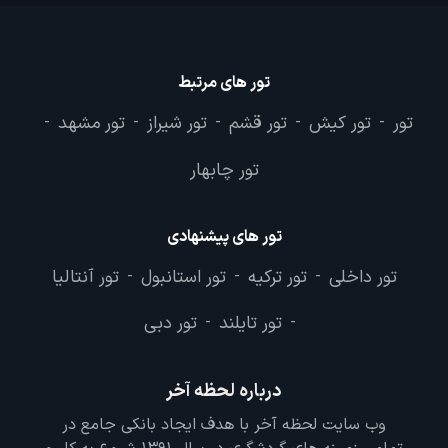
تور های مرتبط
تور
تور کیش
تور قشم
تور شیراز
تور مشهد
-
-
-
-
-
تور چابهار
تور های پیشنهادی
تور داخلی
تور ترکیه
تور استانبول
تور آنتالیا
-
-
-
تور تایلند
تور دبی
-
-
درباره لحظه آخر
وب سایت لحظه آخر با هدف ایجاد بانکی جامع در