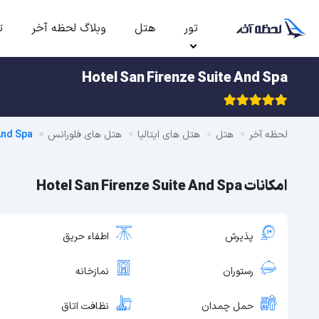
تور
هتل
وبلاگ لحظه آخر
ت
Hotel San Firenze Suite And Spa
لحظه آخر
هتل
هتل های ایتالیا
هتل های فلورانس
And Spa
امکانات Hotel San Firenze Suite And Spa
پذیرش
اطفاء حریق
رستوران
نمازخانه
حمل چمدان
نظافت اتاق