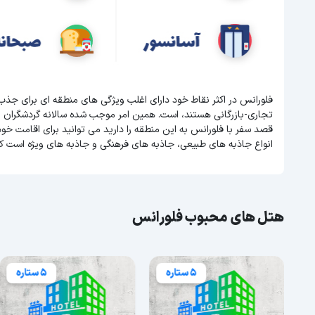
فلورانس در اکثر نقاط خود دارای اغلب ویژگی های منطقه ای برای جذ
تجاری-بازرگانی هستند، است. همین امر موجب شده سالانه گردشگران 
قصد سفر با فلورانس به این منطقه را دارید می توانید برای اقامت خو
انواع جاذبه های طبیعی، جاذبه های فرهنگی و جاذبه های ویژه است ک
هتل های محبوب فلورانس
5 ستاره
5 ستاره