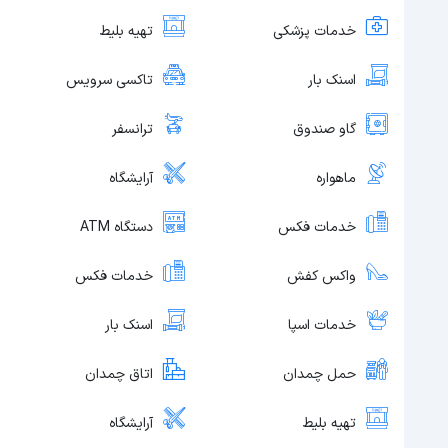
خدمات پزشکی
تهیه بلیط
اسنک بار
تاکسی سرویس
گاو صندوق
ترانسفر
ماهواره
آرایشگاه
خدمات فکس
دستگاه ATM
واکس کفش
خدمات فکس
خدمات اسپا
اسنک بار
حمل چمدان
اتاق چمدان
تهیه بلیط
آرایشگاه