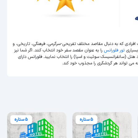
ب افرادی که به دنبال مقاصد مختلف تفریحی-سرگرمی، فرهنگی، تاریخی، و
بسیاری
تور فلورانس
را به عنوان مقصد سفر خود انتخاب کنند. اگر شما نیز
د هتل (سانفرانسیسک سوئیت و اسپا) را انتخاب نمایید. فلورانس دارای
ه می تواند هر گردشگری را مجذوب خود کند.
5 ستاره
5 ستاره