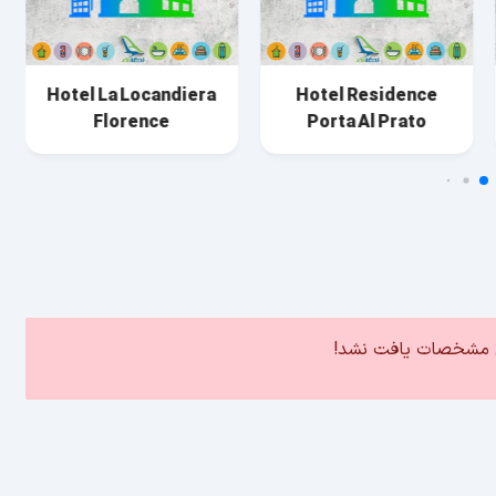
Hotel La Locandiera
Hotel Residence
Florence
Porta Al Prato
ین مشخصات یافت نشد!