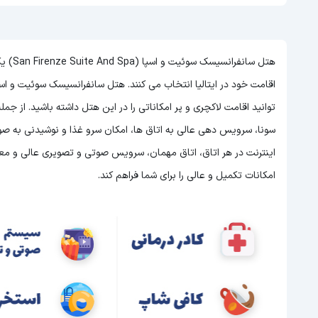
هتل سا
اقامت خود در ایتالیا انتخاب می کنند. هتل سانفرانسیسک سوئیت و اسپا هتلی 5 ستاره در ایتالیا است و با توجه به 5 ستاره
توانید اقامت لاکچری و پر امکاناتی را در این هتل داشته باشید. از ج
اینترنت در هر اتاق، اتاق مهمان، سرویس صوتی و تصویری عالی و معما
امکانات تکمیل و عالی را برای شما فراهم کند.