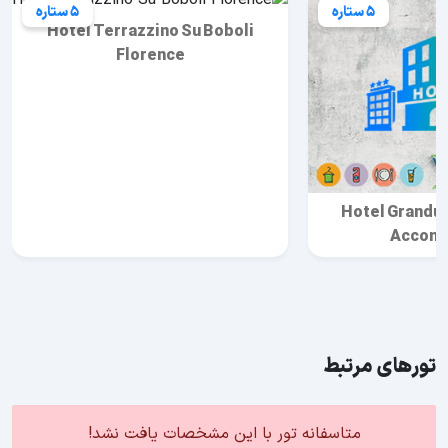
5 ستاره
5 ستاره
Hotel Terrazzino Su Boboli
Florence
Hotel Grandu
Accomo
تورهای مرتبط
متاسفانه تور با این مشخصات یافت نشد!