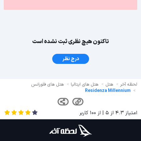
تاکنون هیچ نظری ثبت نشده است
درج نظر
لحظه آخر
هتل
هتل های ایتالیا
هتل های فلورانس
Residenza Millennium
امتیاز
4.3
از
5
| از
100
کاربر