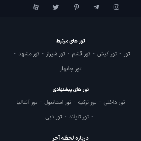
تور های مرتبط
تور
تور کیش
تور قشم
تور شیراز
تور مشهد
-
-
-
-
-
تور چابهار
تور های پیشنهادی
تور داخلی
تور ترکیه
تور استانبول
تور آنتالیا
-
-
-
تور تایلند
تور دبی
-
-
درباره لحظه آخر