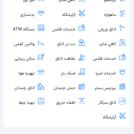
ترانسفر
کافی شاپ
میز تور
ماهواره
آرایشگاه
بدنسازی
اتاق ورزش
خدمات فکس
دستگاه ATM
کافی شاپ
نت در اتاق
واکس کفش
خدمات فکس
نظافت اتاق
سالن زیبایی
خدمات اسپا
اسنک بار
تهویه هوا
بیزینس سنتر
حمل چمدان
اتاق چمدان
اتاق سیگار
اطفاء حریق
تهیه بلیط
آرایشگاه