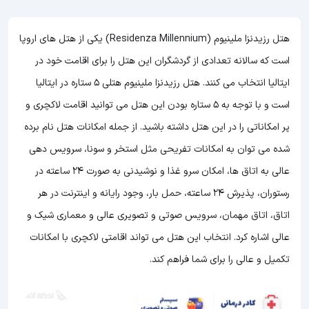
هتل رزیدنزا ملینیوم (Residenza Millennium) یکی از هتل های اروپا
است که سالانه تعدادی از گردشگران این هتل را برای اقامت خود در
ایتالیا انتخاب می کنند. هتل رزیدنزا ملینیوم هتلی 5 ستاره در ایتالیا
است و با توجه به 5 ستاره بودن این هتل
می توانید اقامت لاکچری و
پر امکاناتی را در این هتل داشته باشید. از جمله امکانات هتل نام برده
شده می توان به امکانات تفریحی مثل استخر و سونا، سرویس دهی
عالی به اتاق ها، امکان سرو غذا و نوشیدنی به صورت 24 ساعته در
رستوران، پذیرش 24 ساعته، حمل بار، وجود رایانه و اینترنت در هر
اتاق، اتاق مهمان، سرویس صوتی و تصویری عالی و معماری شیک و
عالی اشاره کرد. انتخاب این هتل می تواند اقامتی لاکچری با امکانات
تکمیل و عالی را برای شما فراهم کند.