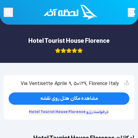
Hotel Tourist House Florence
Via Ventisette Aprile 9, 50129, Florence Italy
مشاهده مکان هتل روی نقشه
درخواست رزرو Hotel Tourist House Florence