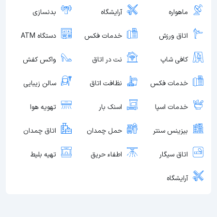
ماهواره
آرایشگاه
بدنسازی
اتاق ورزش
خدمات فکس
دستگاه ATM
کافی شاپ
نت در اتاق
واکس کفش
خدمات فکس
نظافت اتاق
سالن زیبایی
خدمات اسپا
اسنک بار
تهویه هوا
بیزینس سنتر
حمل چمدان
اتاق چمدان
اتاق سیگار
اطفاء حریق
تهیه بلیط
آرایشگاه