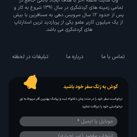
وب سایت لحظه آخر با هدف ایجاد بانکی جامع در
تمامی زمینه های گردشگری در سال 1391 شروع به کار و
پس از حدود 12 سال سرویس دهی به مسافرین با بیش
از یک میلیون کاربر عضو یکی از پربازدید ترین استارتاپ
های گردشگری می باشد.
تماس با ما
درباره ما
تبلیغات در لحظه
گوش به زنگ سفر خود باشید
درخواست سفر خود را در مدت زمان دلخواه ثبت و پیامک بهترین آفر مربوط به تور
درخواستی خود را دریافت نمایید