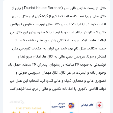
هتل توریست هاوس فلورانس (Tourist House Florence) یکی از
هتل های اروپا است که سالانه تعدادی از گردشگران این هتل را برای
اقامت خود در ایتالیا انتخاب می کنند. هتل توریست هاوس فلورانس
هتلی 5 ستاره در ایتالیا است و با توجه به 5 ستاره بودن این هتل
می
توانید اقامت لاکچری و پر امکاناتی را در این هتل داشته باشید. از
جمله امکانات هتل نام برده شده می توان به امکانات تفریحی مثل
استخر و سونا، سرویس دهی عالی به اتاق ها، امکان سرو غذا و
نوشیدنی به صورت 24 ساعته در رستوران، پذیرش 24 ساعته، حمل بار،
وجود رایانه و اینترنت در هر اتاق، اتاق مهمان، سرویس صوتی و
تصویری عالی و معماری شیک و عالی اشاره کرد. انتخاب این هتل می
تواند اقامتی لاکچری با امکانات تکمیل و عالی را برای شما فراهم کند.