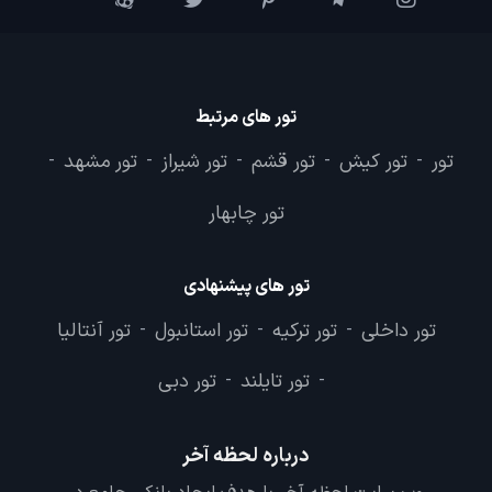
تور های مرتبط
تور
تور کیش
تور قشم
تور شیراز
تور مشهد
-
-
-
-
-
تور چابهار
تور های پیشنهادی
تور داخلی
تور ترکیه
تور استانبول
تور آنتالیا
-
-
-
تور تایلند
تور دبی
-
-
درباره لحظه آخر