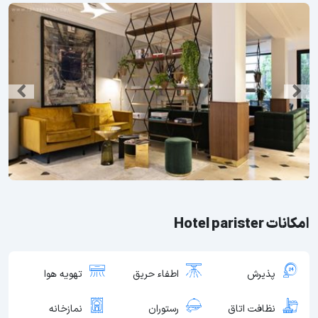
امکانات Hotel parister
پذیرش
اطفاء حریق
تهویه هوا
نظافت اتاق
رستوران
نمازخانه