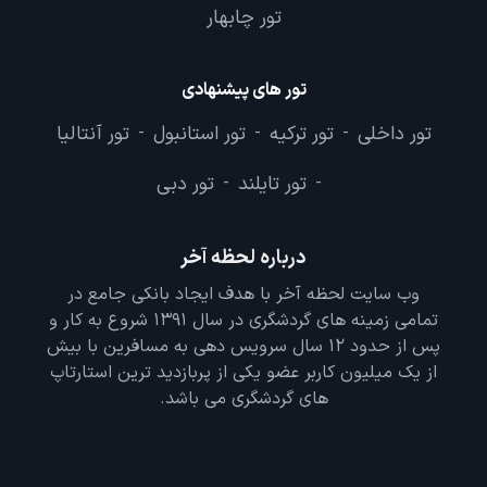
تور چابهار
تور های پیشنهادی
تور داخلی
تور ترکیه
تور استانبول
تور آنتالیا
-
-
-
تور تایلند
تور دبی
-
-
درباره لحظه آخر
وب سایت لحظه آخر با هدف ایجاد بانکی جامع در
تمامی زمینه های گردشگری در سال 1391 شروع به کار و
پس از حدود 12 سال سرویس دهی به مسافرین با بیش
از یک میلیون کاربر عضو یکی از پربازدید ترین استارتاپ
های گردشگری می باشد.