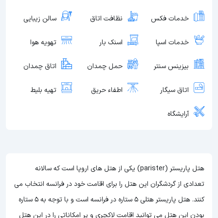
خدمات فکس
نظافت اتاق
سالن زیبایی
خدمات اسپا
اسنک بار
تهویه هوا
بیزینس سنتر
حمل چمدان
اتاق چمدان
اتاق سیگار
اطفاء حریق
تهیه بلیط
آرایشگاه
هتل پاریستر (parister) یکی از هتل های اروپا است که سالانه
تعدادی از گردشگران این هتل را برای اقامت خود در فرانسه انتخاب می
کنند. هتل پاریستر هتلی 5 ستاره در فرانسه است و با توجه به 5 ستاره
بودن این هتل
می توانید اقامت لاکچری و پر امکاناتی را در این هتل