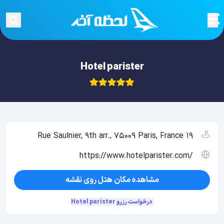
Hotel parister
19 Rue Saulnier, 9th arr., 75009 Paris, France
https://www.hotelparister.com/
مشاهده مکان هتل روی نقشه
درخواست رزرو Hotel parister