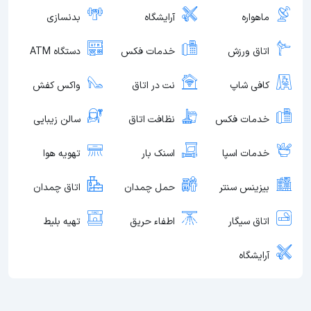
ماهواره
آرایشگاه
بدنسازی
اتاق ورزش
خدمات فکس
دستگاه ATM
کافی شاپ
نت در اتاق
واکس کفش
خدمات فکس
نظافت اتاق
سالن زیبایی
خدمات اسپا
اسنک بار
تهویه هوا
بیزینس سنتر
حمل چمدان
اتاق چمدان
اتاق سیگار
اطفاء حریق
تهیه بلیط
آرایشگاه