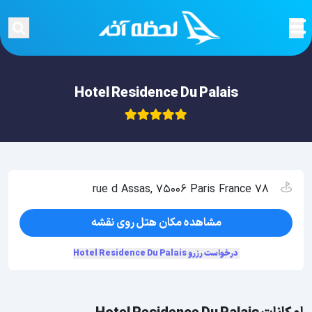
Hotel Residence Du Palais
78 rue d Assas, 75006 Paris France
مشاهده مکان هتل روی نقشه
درخواست رزرو Hotel Residence Du Palais