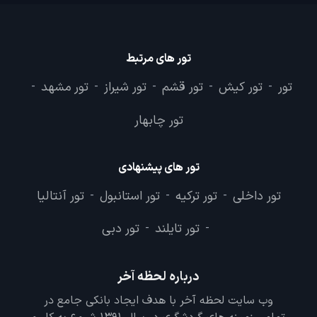
تور های مرتبط
تور
تور کیش
تور قشم
تور شیراز
تور مشهد
-
-
-
-
-
تور چابهار
تور های پیشنهادی
تور داخلی
تور ترکیه
تور استانبول
تور آنتالیا
-
-
-
تور تایلند
تور دبی
-
-
درباره لحظه آخر
وب سایت لحظه آخر با هدف ایجاد بانکی جامع در