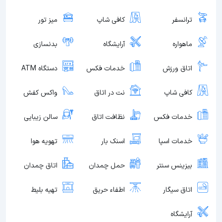
ترانسفر
کافی شاپ
میز تور
ماهواره
آرایشگاه
بدنسازی
اتاق ورزش
خدمات فکس
دستگاه ATM
کافی شاپ
نت در اتاق
واکس کفش
خدمات فکس
نظافت اتاق
سالن زیبایی
خدمات اسپا
اسنک بار
تهویه هوا
بیزینس سنتر
حمل چمدان
اتاق چمدان
اتاق سیگار
اطفاء حریق
تهیه بلیط
آرایشگاه