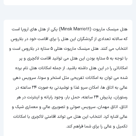
هتل مینسک ماریوت (Minsk Marriott) یکی از هتل های اروپا است
که سالانه تعدادی از گردشگران این هتل را برای اقامت خود در بلاروس
انتخاب می کنند. هتل مینسک ماریوت هتلی 5 ستاره در بلاروس است و
با توجه به 5 ستاره بودن این هتل می توانید اقامت لاکچری و پر
امکاناتی را در این هتل داشته باشید. از جمله امکانات هتل نام برده
شده می توان به امکانات تفریحی مثل استخر و سونا، سرویس دهی
عالی به اتاق ها، امکان سرو غذا و نوشیدنی به صورت 24 ساعته در
رستوران، پذیرش 24 ساعته، حمل بار، وجود رایانه و اینترنت در هر
اتاق، اتاق مهمان، سرویس صوتی و تصویری عالی و معماری شیک و
عالی اشاره کرد. انتخاب این هتل می تواند اقامتی لاکچری با امکانات
تکمیل و عالی را برای شما فراهم کند.