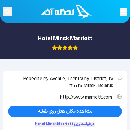
Hotel Minsk Marriott
20 Pobediteley Avenue, Tsentralny District,
220020 Minsk, Belarus
http://www.marriott.com
مشاهده مکان هتل روی نقشه
درخواست رزرو Hotel Minsk Marriott