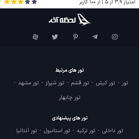
امتیاز
3.9
از
5
| از
100
کاربر
تور های مرتبط
تور
تور کیش
تور قشم
تور شیراز
تور مشهد
-
-
-
-
-
تور چابهار
تور های پیشنهادی
تور داخلی
تور ترکیه
تور استانبول
تور آنتالیا
-
-
-