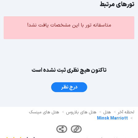
تورهای مرتبط
متاسفانه تور با این مشخصات یافت نشد!
تاکنون هیچ نظری ثبت نشده است
درج نظر
لحظه آخر
هتل
هتل های بلاروس
هتل های مینسک
Minsk Marriott