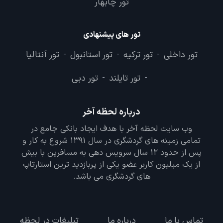
تور چابهار
تور های پیشنهادی
تور داخلی
تور ترکیه
تور استانبول
تور آنتالیا
-
-
-
تور تایلند
تور دبی
-
-
درباره لحظه آخر
وب سایت لحظه آخر با هدف ایجاد بانکی جامع در
تمامی زمینه های گردشگری در سال 1391 شروع به کار و
پس از حدود 12 سال سرویس دهی به مسافرین با بیش
از یک میلیون کاربر عضو یکی از پربازدید ترین استارتاپ
های گردشگری می باشد.
تماس با ما
درباره ما
تبلیغات در لحظه