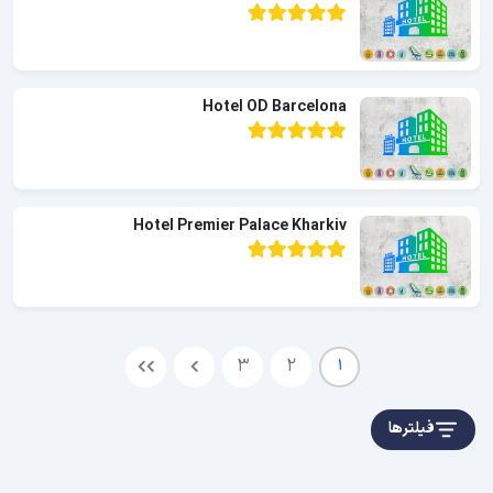
Hotel OD Barcelona
Hotel Premier Palace Kharkiv
3
2
1
فیلترها