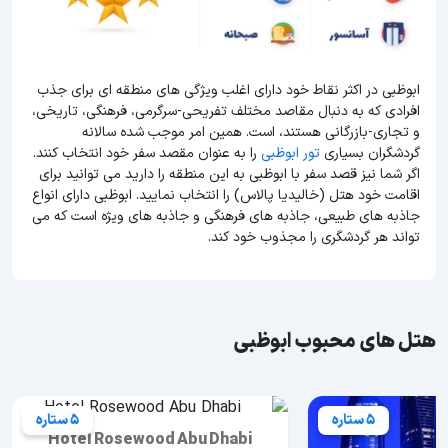
ابوظبی در اکثر نقاط خود دارای اغلب ویژگی های منطقه ای برای جذب
افرادی که به دنبال مقاصد مختلف تفریحی-سرگرمی، فرهنگی، تاریخی،
و تجاری-بازرگانی هستند، است. همین امر موجب شده سالانه
گردشگران بسیاری
تور ابوظبی
را به عنوان مقصد سفر خود انتخاب کنند.
اگر شما نیز قصد سفر با ابوظبی به این منطقه را دارید می توانید برای
اقامت خود هتل (خالیدیا پالاس) را انتخاب نمایید. ابوظبی دارای انواع
جاذبه های طبیعی، جاذبه های فرهنگی و جاذبه های ویژه است که می
تواند هر گردشگری را مجذوب خود کند.
هتل های محبوب ابوظبی
5 ستاره
5 ستاره
Hotel Rosewood Abu Dhabi