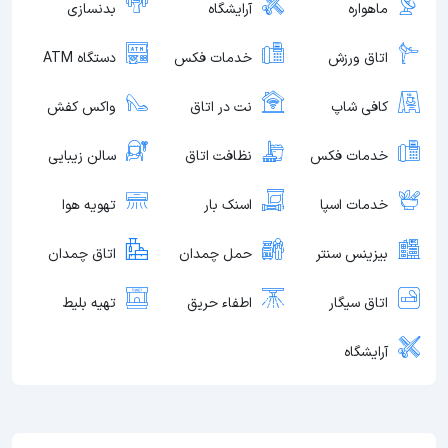
ماهواره
آرایشگاه
بدنسازی
اتاق ورزش
خدمات فکس
دستگاه ATM
کافی شاپ
نت در اتاق
واکس کفش
خدمات فکس
نظافت اتاق
سالن زیبایی
خدمات اسپا
اسنک بار
تهویه هوا
بیزینس سنتر
حمل چمدان
اتاق چمدان
اتاق سیگار
اطفاء حریق
تهیه بلیط
آرایشگاه