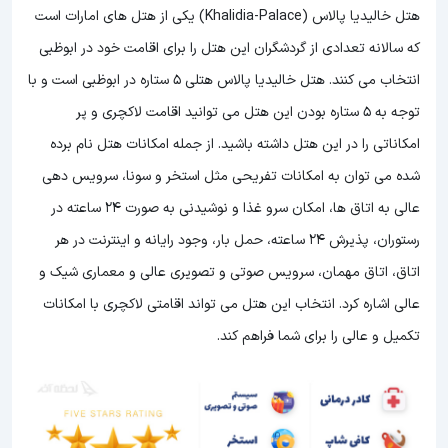
هتل خالیدیا پالاس (Khalidia-Palace) یکی از هتل های امارات است
که سالانه تعدادی از گردشگران این هتل را برای اقامت خود در ابوظبی
انتخاب می کنند. هتل خالیدیا پالاس هتلی 5 ستاره در ابوظبی است و با
توجه به 5 ستاره بودن این هتل
می توانید اقامت لاکچری و پر
امکاناتی را در این هتل داشته باشید. از جمله امکانات هتل نام برده
شده می توان به امکانات تفریحی مثل استخر و سونا، سرویس دهی
عالی به اتاق ها، امکان سرو غذا و نوشیدنی به صورت 24 ساعته در
رستوران، پذیرش 24 ساعته، حمل بار، وجود رایانه و اینترنت در هر
اتاق، اتاق مهمان، سرویس صوتی و تصویری عالی و معماری شیک و
عالی اشاره کرد. انتخاب این هتل می تواند اقامتی لاکچری با امکانات
تکمیل و عالی را برای شما فراهم کند.