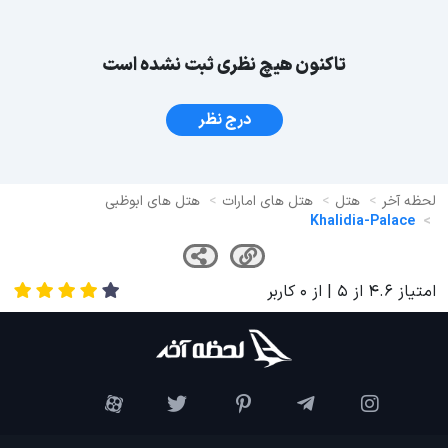
تاکنون هیچ نظری ثبت نشده است
درج نظر
لحظه آخر
هتل
هتل های امارات
هتل های ابوظبی
Khalidia-Palace
امتیاز
4.6
از
5
| از
0
کاربر