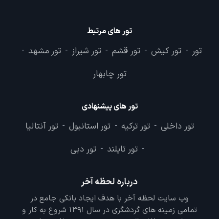
تور های مرتبط
تور
تور کیش
تور قشم
تور شیراز
تور مشهد
-
-
-
-
-
تور چابهار
تور های پیشنهادی
تور داخلی
تور ترکیه
تور استانبول
تور آنتالیا
-
-
-
تور تایلند
تور دبی
-
-
درباره لحظه آخر
وب سایت لحظه آخر با هدف ایجاد بانکی جامع در
تمامی زمینه های گردشگری در سال 1391 شروع به کار و