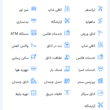
ترانسفر
کافی شاپ
میز تور
ماهواره
آرایشگاه
بدنسازی
اتاق ورزش
خدمات فکس
دستگاه ATM
کافی شاپ
نت در اتاق
واکس کفش
خدمات فکس
نظافت اتاق
سالن زیبایی
خدمات اسپا
اسنک بار
تهویه هوا
بیزینس سنتر
حمل چمدان
اتاق چمدان
اتاق سیگار
اطفاء حریق
تهیه بلیط
آرایشگاه