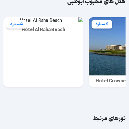
هتل های محبوب ابوظبی
4 ستاره
5 ستاره
Hotel Al Raha Beach
Hotel Crowne P
تورهای مرتبط