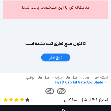
متاسفانه تور با این مشخصات یافت نشد!
تاکنون هیچ نظری ثبت نشده است
درج نظر
لحظه آخر
هتل
هتل های امارات
هتل های ابوظبی
Hyatt Capital Gate Abu Dhabi
امتیاز
4.1
از
5
| از
100
کاربر