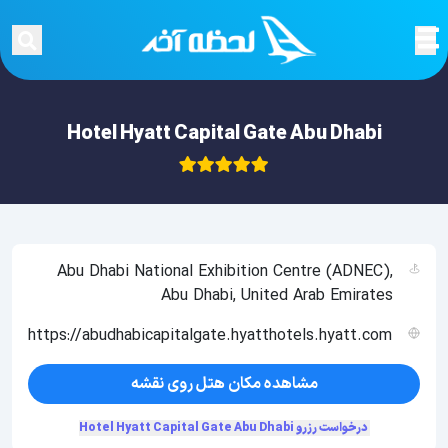
Hotel Hyatt Capital Gate Abu Dhabi
Abu Dhabi National Exhibition Centre (ADNEC),
Abu Dhabi, United Arab Emirates
https://abudhabicapitalgate.hyatthotels.hyatt.com
مشاهده مکان هتل روی نقشه
درخواست رزرو Hotel Hyatt Capital Gate Abu Dhabi