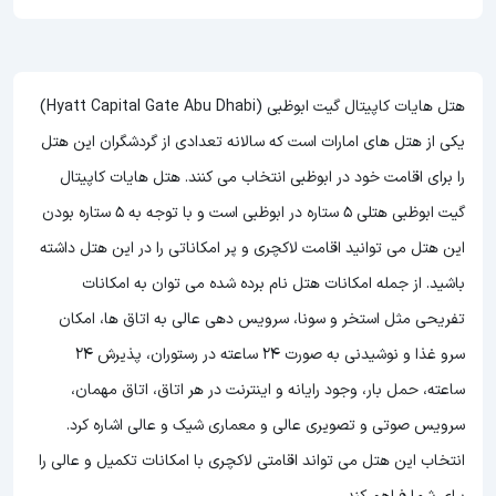
هتل هایات کاپیتال گیت ابوظبی (Hyatt Capital Gate Abu Dhabi)
یکی از هتل های امارات است که سالانه تعدادی از گردشگران این هتل
را برای اقامت خود در ابوظبی انتخاب می کنند. هتل هایات کاپیتال
گیت ابوظبی هتلی 5 ستاره در ابوظبی است و با توجه به 5 ستاره بودن
این هتل
می توانید اقامت لاکچری و پر امکاناتی را در این هتل داشته
باشید. از جمله امکانات هتل نام برده شده می توان به امکانات
تفریحی مثل استخر و سونا، سرویس دهی عالی به اتاق ها، امکان
سرو غذا و نوشیدنی به صورت 24 ساعته در رستوران، پذیرش 24
ساعته، حمل بار، وجود رایانه و اینترنت در هر اتاق، اتاق مهمان،
سرویس صوتی و تصویری عالی و معماری شیک و عالی اشاره کرد.
انتخاب این هتل می تواند اقامتی لاکچری با امکانات تکمیل و عالی را