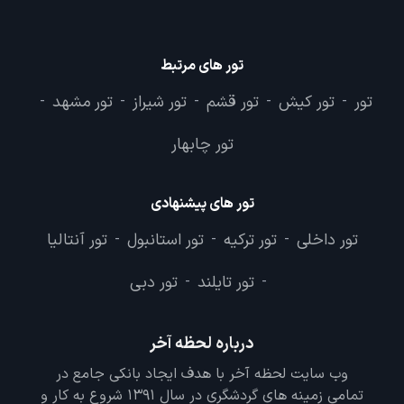
تور های مرتبط
تور
تور کیش
تور قشم
تور شیراز
تور مشهد
-
-
-
-
-
تور چابهار
تور های پیشنهادی
تور داخلی
تور ترکیه
تور استانبول
تور آنتالیا
-
-
-
تور تایلند
تور دبی
-
-
درباره لحظه آخر
وب سایت لحظه آخر با هدف ایجاد بانکی جامع در
تمامی زمینه های گردشگری در سال 1391 شروع به کار و