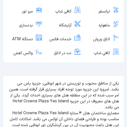
ترانسفر
کافی شاپ
میز تور
ماهواره
آرایشگاه
بدنسازی
اتاق ورزش
خدمات فکس
دستگاه ATM
کافی شاپ
نت در اتاق
واکس کفش
یکی از مناطق محبوب و توریستی در شهر ابوظبی، جزیره یاس می
باشد، امروزه این جزیره مورد توجه افراد بسیاری قرار گرفته است، همین
امر سبب شده که در این منطقه هتل های بسیاری احداث گردد. یکی از
هتل های معروف در این جزیره Hotel Crowne Plaza Yas Island
می باشد.
معماری ساختمان هتل 4 ستاره Hotel Crowne Plaza Yas Island
مناسب بوده و طراحی فضای داخلی آن لوکس می باشد. امکانات کامل
این هتل باعث محبوبیت آن در بین گردشگران تور ابوظبی شده است.