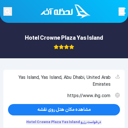
Hotel Crowne Plaza Yas Island
Yas Island, Yas Island, Abu Dhabi, United Arab
Emirates
https://www.ihg.com
مشاهده مکان هتل روی نقشه
درخواست رزرو Hotel Crowne Plaza Yas Island