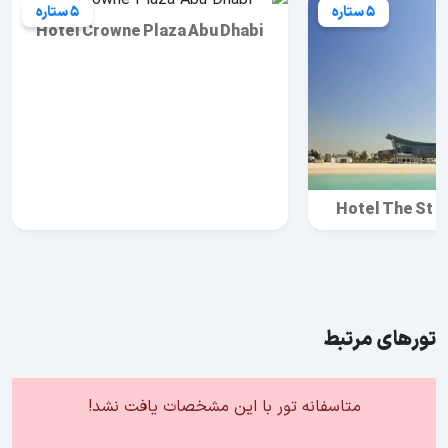
5 ستاره
5 ستاره
Hotel Crowne Plaza Abu Dhabi
Hotel The St R
تورهای مرتبط
متاسفانه تور با این مشخصات یافت نشد!