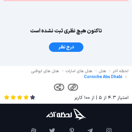
تاکنون هیچ نظری ثبت نشده است
درج نظر
لحظه آخر
هتل
هتل های امارات
هتل های ابوظبی
Corniche Abu Dhabi
امتیاز
4.3
از
5
| از
100
کاربر