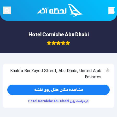
Hotel Corniche Abu Dhabi
Khalifa Bin Zayed Street, Abu Dhabi, United Arab
Emirates
مشاهده مکان هتل روی نقشه
درخواست رزرو Hotel Corniche Abu Dhabi