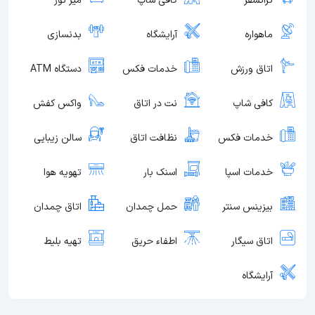
ترانسفر
کافی شاپ
میز تور
ماهواره
آرایشگاه
بدنسازی
اتاق ورزش
خدمات فکس
دستگاه ATM
کافی شاپ
نت در اتاق
واکس کفش
خدمات فکس
نظافت اتاق
سالن زیبایی
خدمات اسپا
اسنک بار
تهویه هوا
بیزینس سنتر
حمل چمدان
اتاق چمدان
اتاق سیگار
اطفاء حریق
تهیه بلیط
آرایشگاه