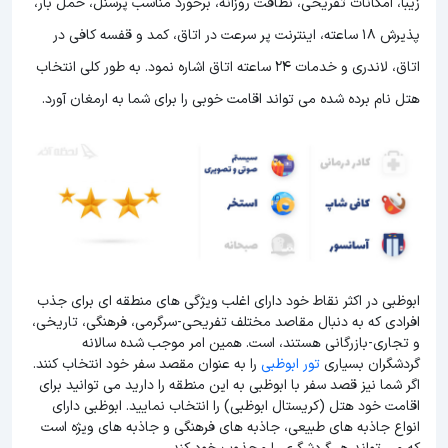
زیبا، امکانات تفریحی، نظافت روزانه، برخورد مناسب پرسنل، حمل بار،
پذیرش 18 ساعته، اینترنت پر سرعت در اتاق، کمد و قفسه کافی در
اتاق، لاندری و خدمات 24 ساعته اتاق اشاره نمود. به طور کلی انتخاب
هتل نام برده شده می تواند اقامت خوبی را برای شما به ارمغان آورد.
ابوظبی در اکثر نقاط خود دارای اغلب ویژگی های منطقه ای برای جذب
افرادی که به دنبال مقاصد مختلف تفریحی-سرگرمی، فرهنگی، تاریخی،
و تجاری-بازرگانی هستند، است. همین امر موجب شده سالانه
گردشگران بسیاری
تور ابوظبی
را به عنوان مقصد سفر خود انتخاب کنند.
اگر شما نیز قصد سفر با ابوظبی به این منطقه را دارید می توانید برای
اقامت خود هتل (کریستال ابوظبی) را انتخاب نمایید. ابوظبی دارای
انواع جاذبه های طبیعی، جاذبه های فرهنگی و جاذبه های ویژه است