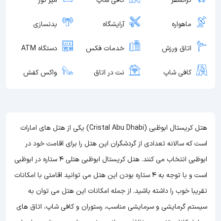
ترانسفر
کافی شاپ
میز تور
ماهواره
آرایشگاه
بدنسازی
اتاق ورزش
خدمات فکس
دستگاه ATM
کافی شاپ
نت در اتاق
واکس کفش
هتل کریستال ابوظبی (Cristal Abu Dhabi) یکی از هتل های امارات
است که سالانه تعدادی از گردشگران این هتل را برای اقامت خود در
ابوظبی انتخاب می کنند. هتل کریستال ابوظبی هتلی 4 ستاره در ابوظبی
است و با توجه به 4 ستاره بودن این هتل
می توانید اقامتی با امکانات
تقریبا خوب را داشته باشید. از جمله امکانات این هتل می توان به
سیستم گرمایشی و سرمایشی مناسب، رستوران و کافی شاپ، اتاق های