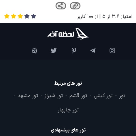
امتیاز
3.6
از
5
| از
100
کاربر
تور های مرتبط
تور
تور کیش
تور قشم
تور شیراز
تور مشهد
-
-
-
-
-
تور چابهار
تور های پیشنهادی